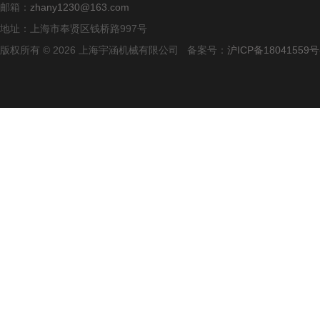
邮箱：
zhany1230@163.com
地址：上海市奉贤区钱桥路997号
版权所有 © 2026 上海宇涵机械有限公司 备案号：
沪ICP备18041559号