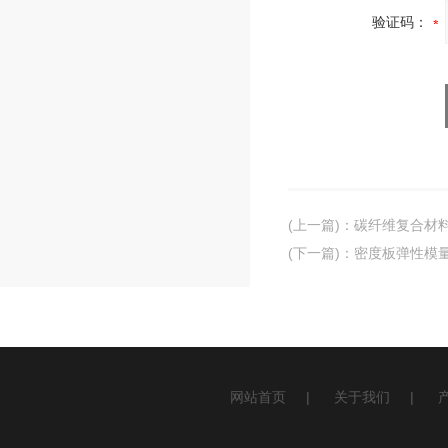
验证码：
(上一篇)
：
碳纤维复合材
(下一篇)
：
密度板弹性模
网站首页
|
关于我们
|