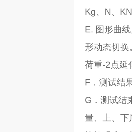
Kg、N、K
E. 图形
形动态切换
荷重-2点
F．测试结
G．测试结
量、上、下