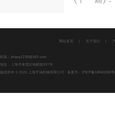
网站首页
|
关于我们
|
邮箱：
zhany1230@163.com
地址：上海市奉贤区钱桥路997号
版权所有 © 2026 上海宇涵机械有限公司 备案号：
沪ICP备18041559号