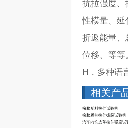
抗拉强度、
性模量、延
折返能量、
位移、等等
H．多种语
相关产
橡胶塑料拉伸试验机
橡胶履带拉伸撕裂试验机
汽车内饰皮革拉伸强度试