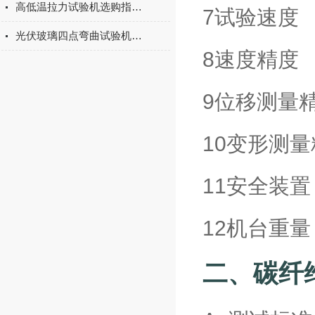
高低温拉力试验机选购指南：聚焦上海宇涵的技术实力与可靠方案
7试验速度 
光伏玻璃四点弯曲试验机的重要性
8速度精
9位移测量
10变形测
11安全
12机台重
二、
碳纤