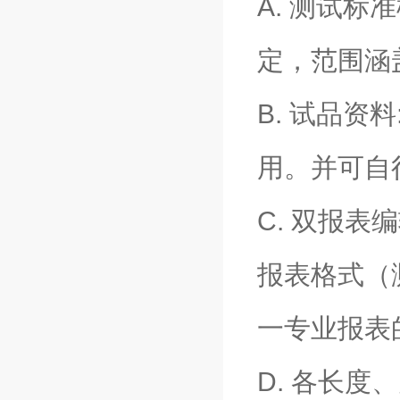
A. 测试
定，范围涵盖
B. 试品
用。并可自
C. 双报
报表格式（
一专业报表
D. 各长