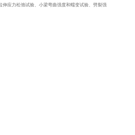
拉伸应力松弛试验、小梁弯曲强度和蠕变试验、劈裂强