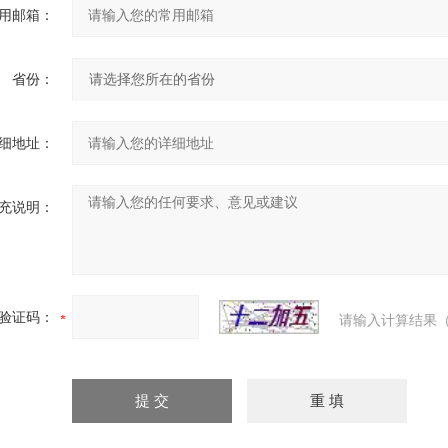
用邮箱：
省份：
细地址：
充说明：
验证码：
请输入计算结果（