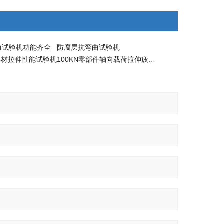
力试验机功能齐全
防腐层抗弯曲试验机
膜材拉伸性能试验机
100KN零部件轴向载荷拉伸疲劳试验机