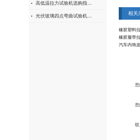
高低温拉力试验机选购指南：聚焦上海宇涵的技术实力与可靠方案
相关
光伏玻璃四点弯曲试验机的重要性
橡胶塑料
橡胶履带
汽车内饰
您
您
联