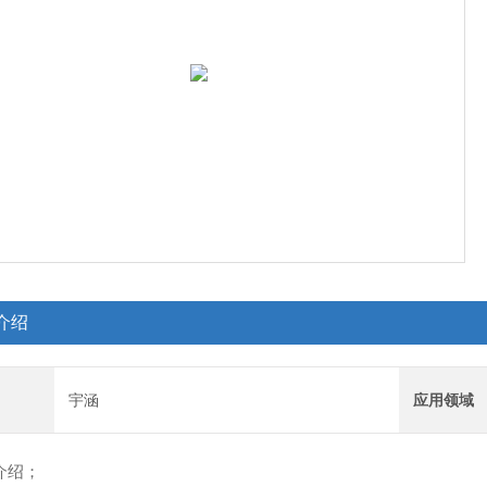
介绍
宇涵
应用领域
介绍；