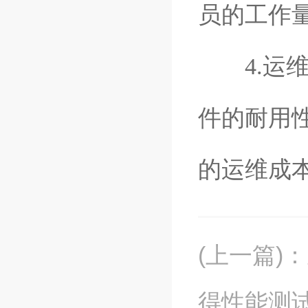
员的工作
4.运维
件的耐用
的运维成
(上一篇)
：
得性能测