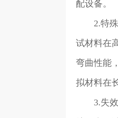
配设备。
2.特殊
试材料在
弯曲性能
拟材料在
3.失效