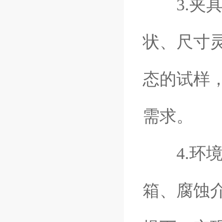
3.夹具
状、尺寸
态的试样
需求。
4.环境
箱、腐蚀