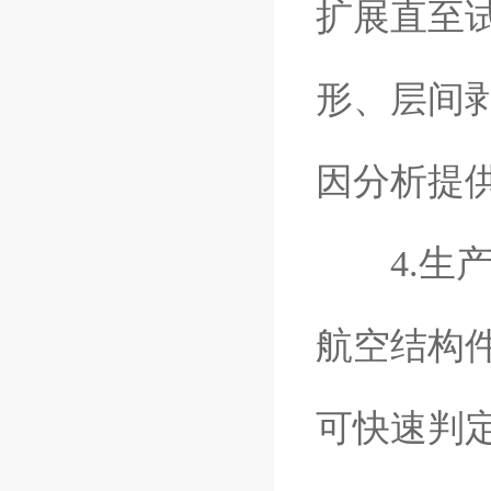
扩展直至
形、层间
因分析提
4.生产
航空结构
可快速判