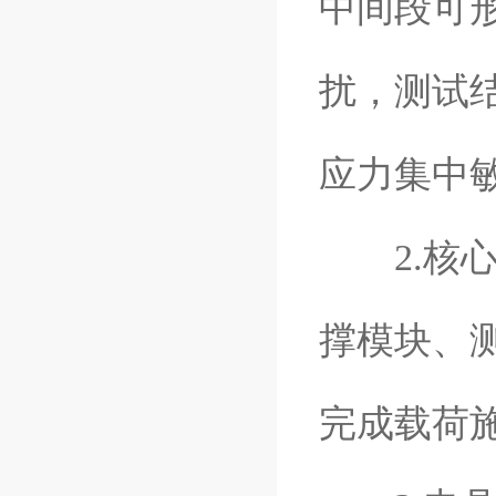
中间段可
扰，测试
应力集中
2.核心
撑模块、
完成载荷