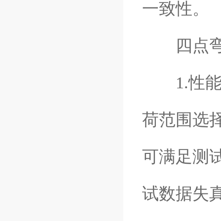
一致性。
四点弯曲
1.性能
荷范围选
可满足测
试数据失