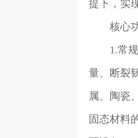
提下，实
核心功
1.常规
量、断裂
属、陶瓷
固态材料