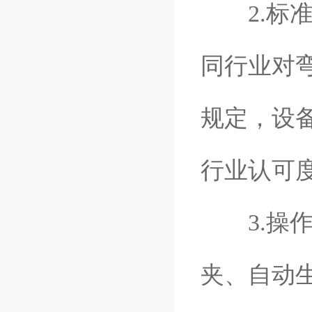
2.标准
同行业对
规定，设
行业认可
3.操作
夹、自动