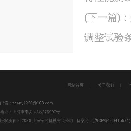
(下一篇)
：
调整试验
网站首页
|
关于我们
|
邮箱：
zhany1230@163.com
地址：上海市奉贤区钱桥路997号
版权所有 © 2026 上海宇涵机械有限公司 备案号：
沪ICP备18041559号