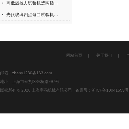
高低温拉力试验机选购指南：聚焦上海宇涵的技术实力与可靠方案
光伏玻璃四点弯曲试验机的重要性
网站首页
|
关于我们
|
邮箱：
zhany1230@163.com
地址：上海市奉贤区钱桥路997号
版权所有 © 2026 上海宇涵机械有限公司 备案号：
沪ICP备18041559号