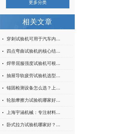
更多分类
相关文章
穿刺试验机可用于汽车内饰表皮、防撞缓冲材料得性能测试
四点弯曲试验机的核心结构与工作原理特点
焊带屈服强度试验机可根据不同标准和试验需求调整试验条件
抽屉导轨疲劳试验机选型指南：如何量化评估家具五金的耐用性
锚固检测设备怎么选？上海宇涵膨胀螺丝拉拔试验机品牌评测
轮胎摩擦力试验机哪家好？上海宇涵试验机综合评测
上海宇涵机械：专注材料力学检测，电池片拉力试验机助力光伏品质管控
卧式拉力试验机哪家好？2026年国产实力厂家实测推荐