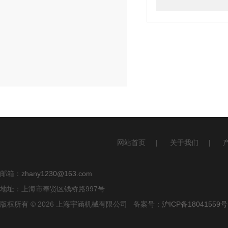
网站首页
|
关于我们
|
邮箱：
zhany1230@163.com
地址：上海市奉贤区钱桥路997号
版权所有 © 2026 上海宇涵机械有限公司 备案号：
沪ICP备18041559号