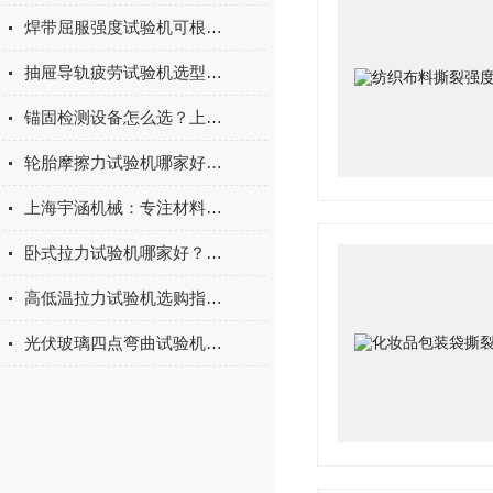
焊带屈服强度试验机可根据不同标准和试验需求调整试验条件
抽屉导轨疲劳试验机选型指南：如何量化评估家具五金的耐用性
锚固检测设备怎么选？上海宇涵膨胀螺丝拉拔试验机品牌评测
轮胎摩擦力试验机哪家好？上海宇涵试验机综合评测
上海宇涵机械：专注材料力学检测，电池片拉力试验机助力光伏品质管控
卧式拉力试验机哪家好？2026年国产实力厂家实测推荐
高低温拉力试验机选购指南：聚焦上海宇涵的技术实力与可靠方案
光伏玻璃四点弯曲试验机的重要性