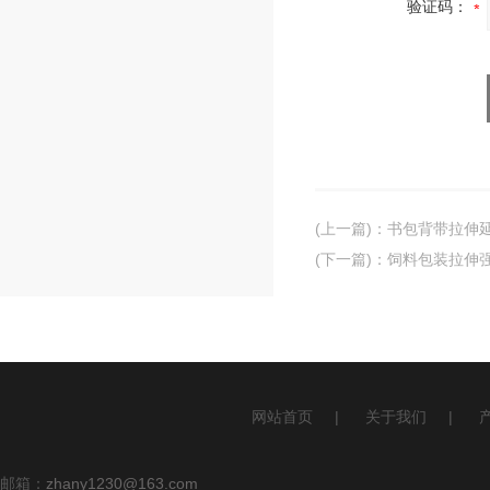
验证码：
(上一篇)
：
书包背带拉伸
(下一篇)
：
饲料包装拉伸
网站首页
|
关于我们
|
邮箱：
zhany1230@163.com