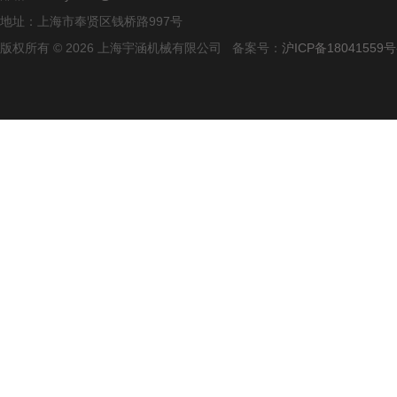
地址：上海市奉贤区钱桥路997号
版权所有 © 2026 上海宇涵机械有限公司 备案号：
沪ICP备18041559号