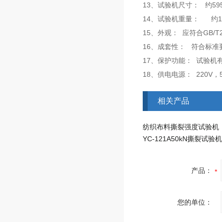
13、试验机尺寸： 约595m
14、试验机重量： 约12
15、外观： 应符合GB/T
16、成套性： 符合标准
17、保护功能： 试验机
18、供电电源： 220V，5
相关产品
纺织布料撕裂强度试验机
YC-121A50kN撕裂试验机
产品：
您的单位：