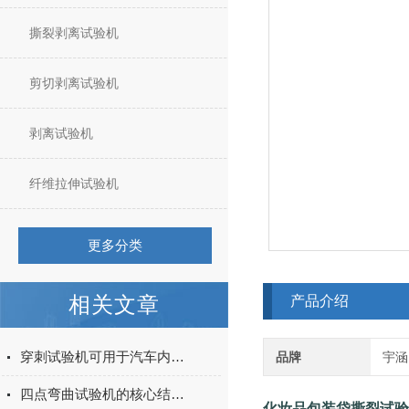
撕裂剥离试验机
剪切剥离试验机
剥离试验机
纤维拉伸试验机
更多分类
相关文章
产品介绍
穿刺试验机可用于汽车内饰表皮、防撞缓冲材料得性能测试
品牌
宇涵
四点弯曲试验机的核心结构与工作原理特点
化妆品包装袋撕裂试验