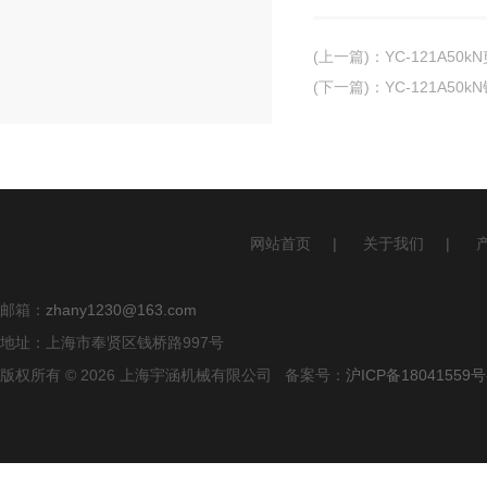
(上一篇)
：
YC-121A50
(下一篇)
：
YC-121A5
网站首页
|
关于我们
|
邮箱：
zhany1230@163.com
地址：上海市奉贤区钱桥路997号
版权所有 © 2026 上海宇涵机械有限公司 备案号：
沪ICP备18041559号