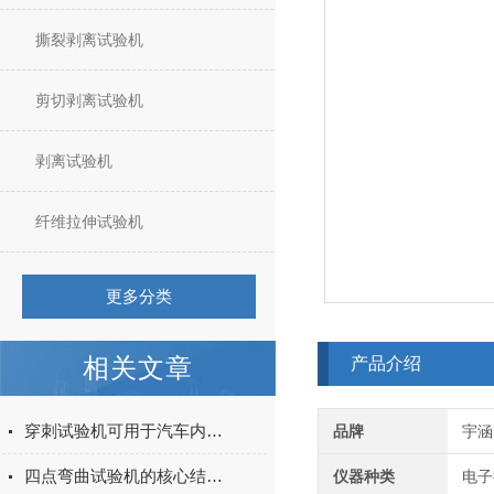
撕裂剥离试验机
剪切剥离试验机
剥离试验机
纤维拉伸试验机
更多分类
相关文章
产品介绍
穿刺试验机可用于汽车内饰表皮、防撞缓冲材料得性能测试
品牌
宇涵
四点弯曲试验机的核心结构与工作原理特点
仪器种类
电子