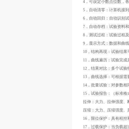
4，
可设定小数点位数，
5，自动清零：计算机接
6，
自动回归：自动识别
7，
自动存档：试验资料
8，
测试过程：试验过程
9，
显示方式：数据和曲
10，
结构再现：试验结果
11，
曲线遍历：试验完成
12，
结果对比：多个试验
13，
曲线选择：可根据需
14，
批量试验：对参数相
15，试验报告：（标准格
拉伸：大力、拉伸强度、
压缩：大力、压缩强度、
16，限位保护：具有程控
17，过载保护：当负载超