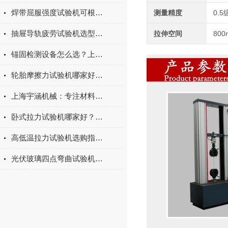
焊带屈服强度试验机可根据不同标准和试验需求调整试验条件
测量精度
0.5
抽屉导轨疲劳试验机选型指南：如何量化评估家具五金的耐用性
拉伸空间
800
锚固检测设备怎么选？上海宇涵膨胀螺丝拉拔试验机品牌评测
轮胎摩擦力试验机哪家好？上海宇涵试验机综合评测
上海宇涵机械：专注材料力学检测，电池片拉力试验机助力光伏品质管控
卧式拉力试验机哪家好？2026年国产实力厂家实测推荐
高低温拉力试验机选购指南：聚焦上海宇涵的技术实力与可靠方案
光伏玻璃四点弯曲试验机的重要性