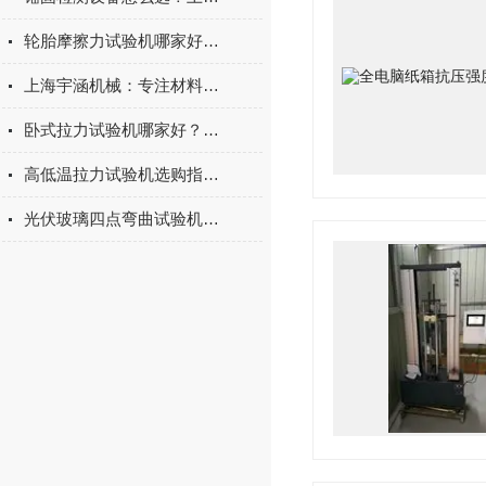
轮胎摩擦力试验机哪家好？上海宇涵试验机综合评测
上海宇涵机械：专注材料力学检测，电池片拉力试验机助力光伏品质管控
卧式拉力试验机哪家好？2026年国产实力厂家实测推荐
高低温拉力试验机选购指南：聚焦上海宇涵的技术实力与可靠方案
光伏玻璃四点弯曲试验机的重要性