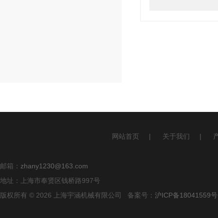
网站首页
|
关于我们
|
邮箱：
zhany1230@163.com
地址：上海市奉贤区钱桥路997号
版权所有 © 2026 上海宇涵机械有限公司 备案号：
沪ICP备18041559号