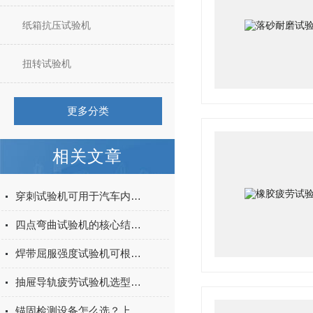
纸箱抗压试验机
扭转试验机
更多分类
相关文章
穿刺试验机可用于汽车内饰表皮、防撞缓冲材料得性能测试
四点弯曲试验机的核心结构与工作原理特点
焊带屈服强度试验机可根据不同标准和试验需求调整试验条件
抽屉导轨疲劳试验机选型指南：如何量化评估家具五金的耐用性
锚固检测设备怎么选？上海宇涵膨胀螺丝拉拔试验机品牌评测