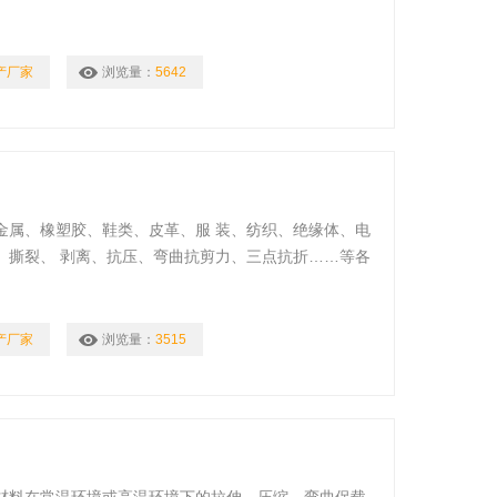
！
产厂家
浏览量：
5642
金属、橡塑胶、鞋类、皮革、服 装、纺织、绝缘体、电
、撕裂、 剥离、抗压、弯曲抗剪力、三点抗折……等各
产厂家
浏览量：
3515