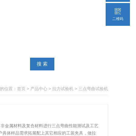
二维码
的位置：
首页
>
产品中心
>
拉力试验机
>
三点弯曲试验机
属、非金属材料及复合材料进行三点弯曲性能测试及工艺
户具体样品需求拓展配上其它相应的工装夹具，做拉