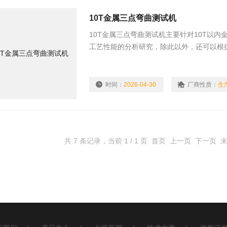
10T金属三点弯曲测试机
10T金属三点弯曲测试机主要针对10T以
工艺性能的分析研究，除此以外，还可以根
拉伸、剥离、撕裂、刺破、压缩、等力学测
时间：
2026-04-30
厂商性质：
生
共 7 条记录，当前 1 / 1 页 首页 上一页 下一页