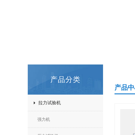
产品分类
产品中
拉力试验机
强力机