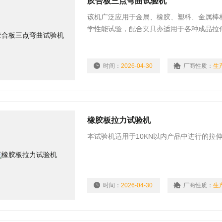
胶合板三点弯曲试验机
该机广泛应用于金属、橡胶、塑料、金属棒
学性能试验，配合夹具亦适用于各种成品拉
强度、铆合强度试验。可打印多项数据，可
便；采用模块化设计，各种附属配件品种齐
时间：
2026-04-30
厂商性质：
生
橡胶板拉力试验机
本试验机适用于10KN以内产品中进行的拉
时间：
2026-04-30
厂商性质：
生