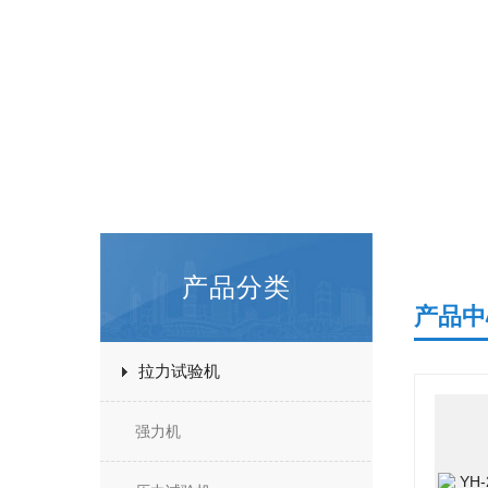
产品分类
产品中
拉力试验机
强力机