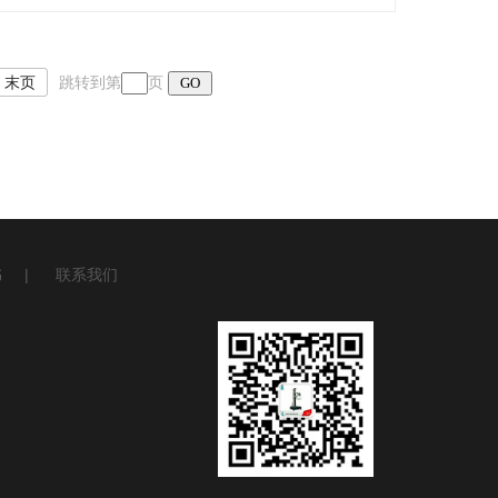
末页
跳转到第
页
书
|
联系我们