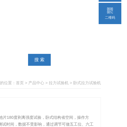
二维码
的位置：
首页
>
产品中心
>
拉力试验机
>
卧式拉力试验机
池片180度剥离强度试验，卧式结构省空间，操作方
测试时间，数据不受影响，通过调节可做五工位、六工