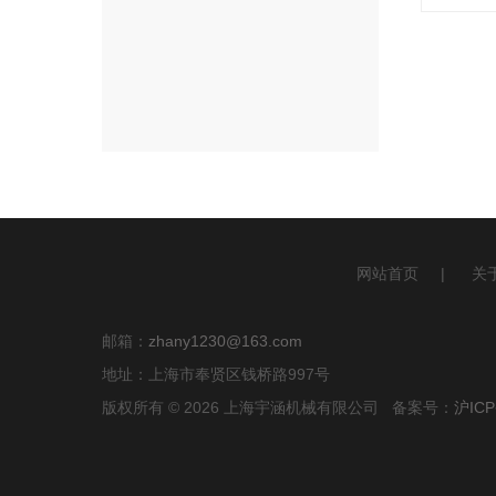
网站首页
|
关
邮箱：
zhany1230@163.com
地址：上海市奉贤区钱桥路997号
版权所有 © 2026 上海宇涵机械有限公司 备案号：
沪ICP