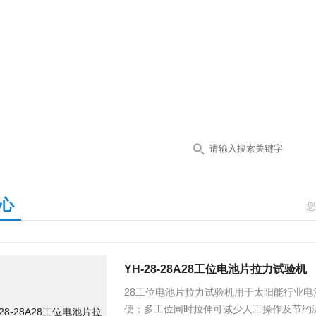
心
您
YH-28-28A28工位电池片拉力试验机
28工位电池片拉力试验机用于太阳能行业电
便；多工位同时拉伸可减少人工操作及节约