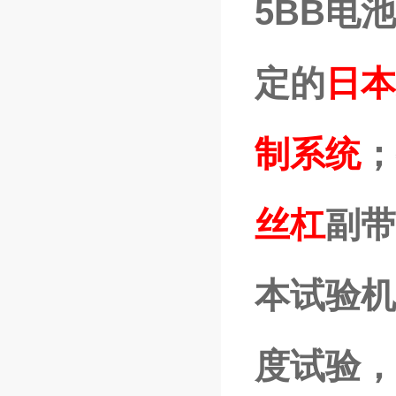
5BB电
定的
日本
制系统
；
丝杠
副带
本试验机
度试验，