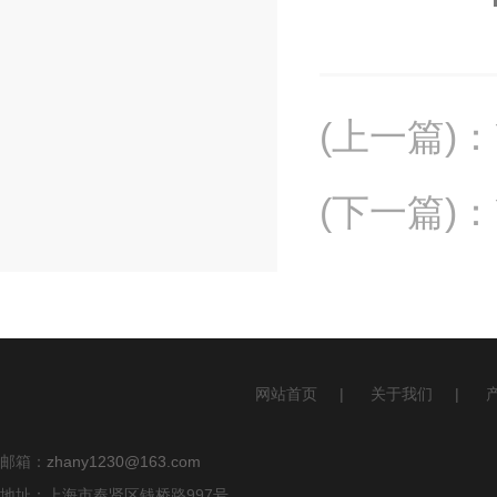
(上一篇)
：
(下一篇)
：
网站首页
|
关于我们
|
邮箱：
zhany1230@163.com
地址：上海市奉贤区钱桥路997号