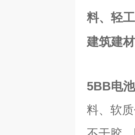
料、轻工
建筑建材
5BB电
料、软质
不干胶、