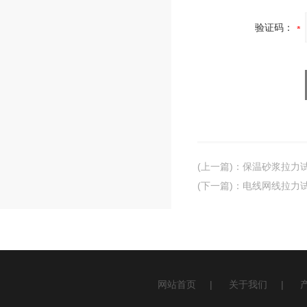
验证码：
(上一篇)
：
保温砂浆拉力
(下一篇)
：
电线网线拉力
网站首页
|
关于我们
|