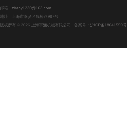
邮箱：
zhany1230@163.com
地址：上海市奉贤区钱桥路997号
版权所有 © 2026 上海宇涵机械有限公司 备案号：
沪ICP备18041559号