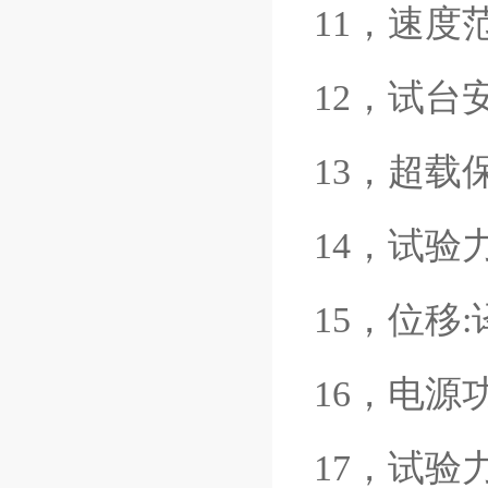
11，速度
12，试台
13，超载
14，试验力
15，位移:译
16，电源功率
17，试验力