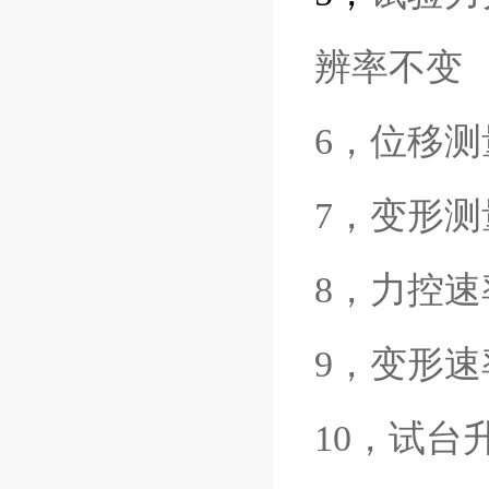
辨率不变
6，位移测
7，变形测
8，力控速率
9，变形速率
10，试台