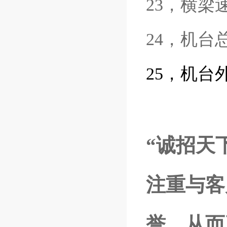
23，横梁速
24，机台总
25
，机台外
“诚招天
注重与客
誉，从而