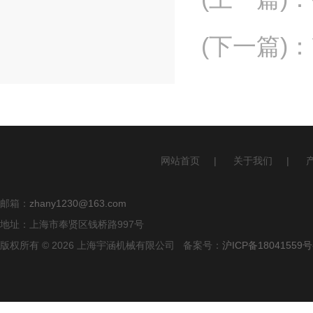
(下一篇)
：
网站首页
|
关于我们
|
邮箱：
zhany1230@163.com
地址：上海市奉贤区钱桥路997号
版权所有 © 2026 上海宇涵机械有限公司 备案号：
沪ICP备18041559号