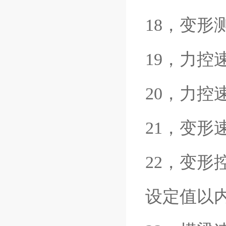
18，变形
19，力控速
20，力控
21，变形速
22，变形
设定值以内