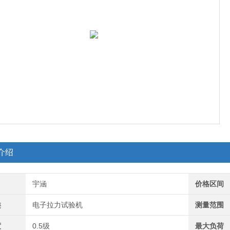
介绍
宇涵
价格区间
类
电子拉力试验机
测量范围
度
0.5级
最大负荷