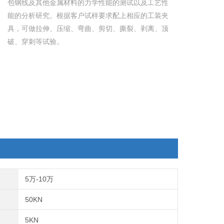
包钢线及其他金属材料的力学性能的测试以及工艺性
能的分析研究。根据客户试样要求配上相应的工装夹
具，可做拉伸、压缩、弯曲、剪切、撕裂、剥离、顶
破、穿刺等试验。
5万-10万
50KN
5KN