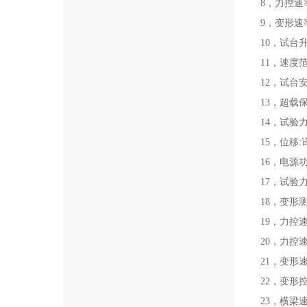
8，力控速率
9，变形速率
10，试台
11，速度
12，试台
13，超载
14，试验力分
15，位移:译
16，电源功率
17，试验力
18，变形测
19，力控速
20，力控
21，变形速
22，变形
23，横梁速