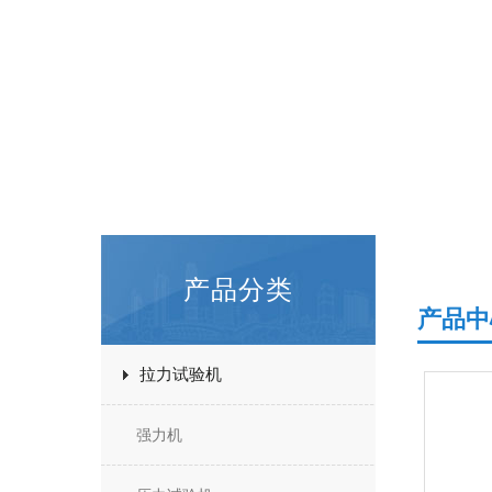
产品分类
产品中
拉力试验机
强力机