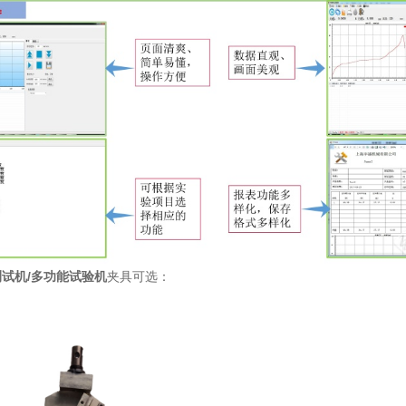
试机/多功能试验机
夹具可选：