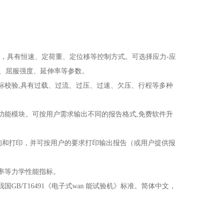
，具有恒速、定荷重、定位移等控制方式。可选择应力-应
点、屈服强度、延伸率等参数。
标校验,具有过载、过流、过压、过速、欠压、行程等多种
功能模块。可按用户需求输出不同的报告格式,免费软件升
查询和打印，并可按用户的要求打印输出报告（或用户提供报
率等力学性能指标。
B/T16491《电子式wan 能试验机》标准。简体中文，