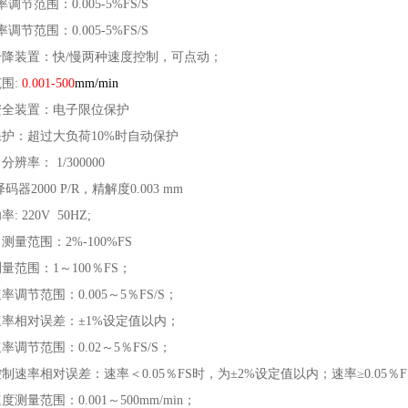
调节范围：0.005-5%FS/S
调节范围：0.005-5%FS/S
升降装置：快/慢两种速度控制，可点动；
范围:
0.001-500
mm/min
安全装置：电子限位保护
保护：超过大负荷10%时自动保护
辨率： 1/300000
码器2000 P/R，精解度0.003 mm
: 220V 50HZ;
测量范围：2%-100%FS
量范围：1～100％FS；
率调节范围：0.005～5％FS/S；
速率相对误差：±1%设定值以内；
率调节范围：0.02～5％FS/S；
控制速率相对误差：速率＜0.05％FS时，为±2%设定值以内；速率≥0.05％F
度测量范围：0.001～500mm/min；