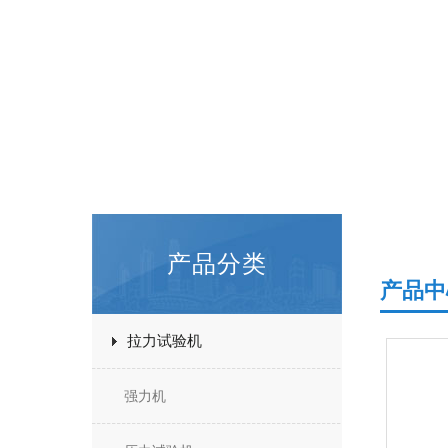
产品分类
产品中
拉力试验机
强力机