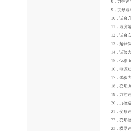
8，力控速率
9，变形速率
10，试台
11，速度
12，试台
13，超载
14，试验力分
15，位移:译
16，电源功率
17，试验力
18，变形测
19，力控速
20，力控
21，变形速
22，变形
23，横梁速