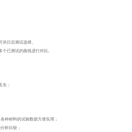
可供日后测试选择。
多个已测试的曲线进行对比。
丢失；
取各种材料的试验数据方便实用；
的分析比较；