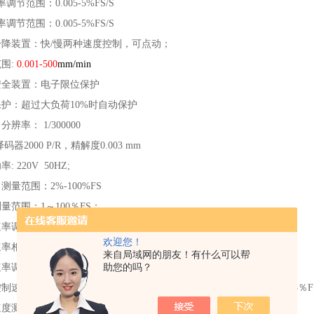
调节范围：0.005-5%FS/S
调节范围：0.005-5%FS/S
升降装置：快/慢两种速度控制，可点动；
范围:
0.001-500
mm/min
安全装置：电子限位保护
保护：超过大负荷10%时自动保护
辨率： 1/300000
码器2000 P/R，精解度0.003 mm
: 220V 50HZ;
测量范围：2%-100%FS
量范围：1～100％FS；
率调节范围：0.005～5％FS/S；
欢迎您！
速率相对误差：±1%设定值以内；
来自局域网的朋友！有什么可以帮
助您的吗？
率调节范围：0.02～5％FS/S；
控制速率相对误差：速率＜0.05％FS时，为±2%设定值以内；速率≥0.05％F
度测量范围：0.001～500mm/min；