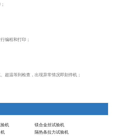
印；
进行编程和打印；
、超温等到检查，出现异常情况即刻停机；
试验机
镁合金丝试验机
验机
隔热条拉力试验机