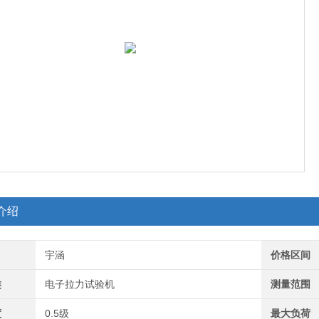
介绍
宇涵
价格区间
类
电子拉力试验机
测量范围
度
0.5级
最大负荷