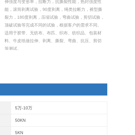
伸强度与变形率，拉断力，抗撕裂性能，热封强度性
能，滚筒剥离试验，90度剥离，绳类拉断力，裤型撕
裂力，180度剥离，压缩试验，弯曲试验，剪切试验，
顶破试验等完成不同的试验，根据客户的需求不同。
适用于胶带、无纺布、布匹、织布、纺织品、包装材
料、牛皮纸做拉伸、剥离、撕裂、弯曲、抗压、剪切
等测试。
5万-10万
50KN
5KN