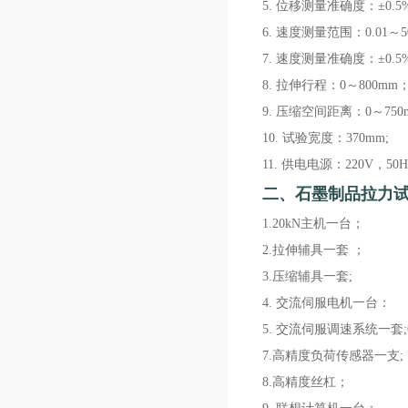
5. 位移测量准确度：±0.5
6. 速度测量范围：0.01～50
7. 速度测量准确度：±0.5
8. 拉伸行程：0～800mm
9. 压缩空间距离：0～750
10. 试验宽度：370mm;
11. 供电电源：220V，50
二、
石墨制品拉力
1.20kN主机一台；
2.拉伸辅具一套 ；
3.压缩辅具一套;
4. 交流伺服电机一台：
5. 交流伺服调速系统一套;
7.高精度负荷传感器一支;
8.高精度丝杠；