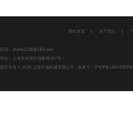
网站首页
|
关于我们
|
邮箱：
zhany1230@163.com
地址：上海市奉贤区钱桥路997号
版权所有 © 2026 上海宇涵机械有限公司 备案号：
沪ICP备18041559号