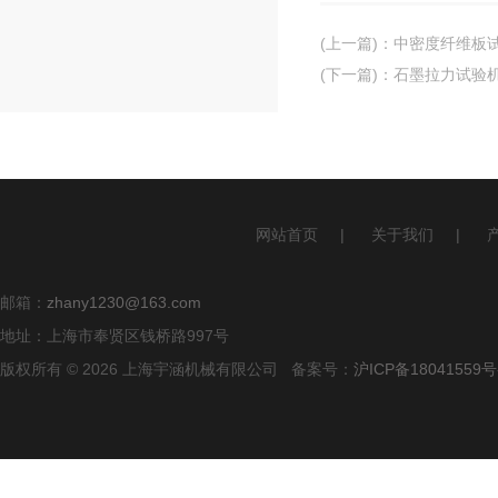
(上一篇)
：
中密度纤维板
(下一篇)
：
石墨拉力试验
网站首页
|
关于我们
|
邮箱：
zhany1230@163.com
地址：上海市奉贤区钱桥路997号
版权所有 © 2026 上海宇涵机械有限公司 备案号：
沪ICP备18041559号