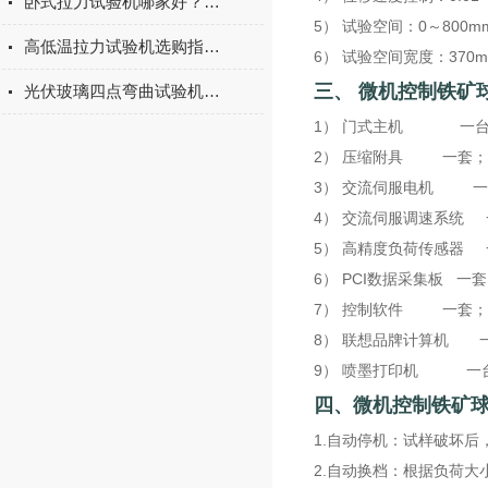
卧式拉力试验机哪家好？2026年国产实力厂家实测推荐
5） 试验空间：0～800m
高低温拉力试验机选购指南：聚焦上海宇涵的技术实力与可靠方案
6） 试验空间宽度：370
三、
微机控制铁矿
光伏玻璃四点弯曲试验机的重要性
1） 门式主机 一台
2） 压缩附具 一套；
3） 交流伺服电机 一
4） 交流伺服调速系统 
5） 高精度负荷传感器 
6） PCI数据采集板 一
7） 控制软件 一套；
8） 联想品牌计算机 
9） 喷墨打印机 一
四、
微机控制铁矿
1.自动停机：试样破坏后
2.自动换档：根据负荷