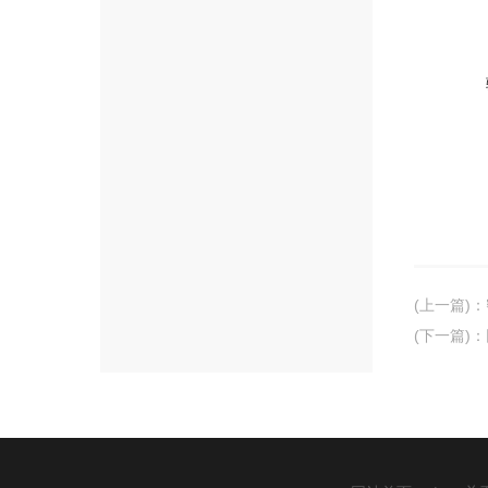
(上一篇)
：
(下一篇)
：