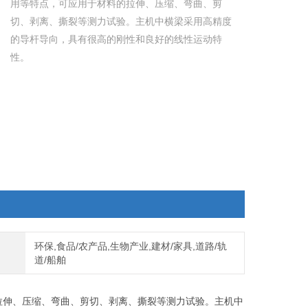
用等特点，可应用于材料的拉伸、压缩、弯曲、剪
切、剥离、撕裂等测力试验。主机中横梁采用高精度
的导杆导向，具有很高的刚性和良好的线性运动特
性。
环保,食品/农产品,生物产业,建材/家具,道路/轨
道/船舶
伸、压缩、弯曲、剪切、剥离、撕裂等测力试验。主机中