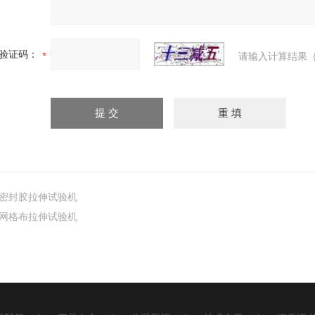
验证码：
请输入计算结果（
密封胶拉伸试验机
网格布拉伸试验机