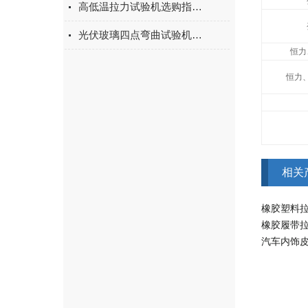
高低温拉力试验机选购指南：聚焦上海宇涵的技术实力与可靠方案
光伏玻璃四点弯曲试验机的重要性
恒力
恒力
相关
橡胶塑料
橡胶履带
汽车内饰