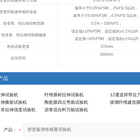
变形控制速率调节范围
0.02%-5%FS/ S
速率小于0.05%FS时，2%FS/ S以内；
变形控制速率相对误差
速率大于0.05%FS时，0.5%FS/ S以内
、恒变形、恒位移控制范围
0.5%～100%FS；
设定值≥10%FS时，设定值的±0.1%以内
、恒变形、恒位移控制精确度
设定值<10%FS时，设定值的±1%以内
有效试验宽度
370mm
800mm
拉压空间
产品
拉伸试验机
纤维膜材拉伸试验机
12通道焊带拉
拉伸撕裂试验机
陶瓷膜四点弯曲试验机
玻璃纤维建筑
皮革拉伸强度试验机
沥青混合料万能试验机
产品：