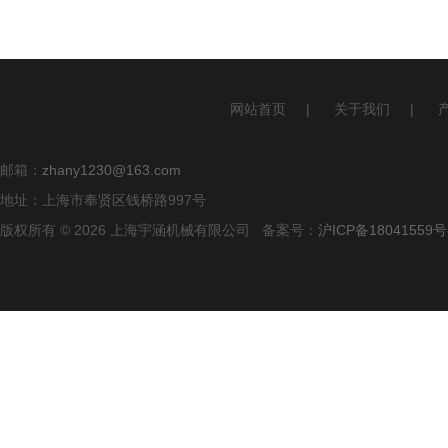
网站首页
|
关于我们
|
邮箱：
zhany1230@163.com
地址：上海市奉贤区钱桥路997号
版权所有 © 2026 上海宇涵机械有限公司 备案号：
沪ICP备18041559号