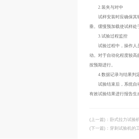
2.装夹与对中
试样安装时应确保其轴线
垂。缓慢预加载使试样处
3.试验过程监控
试验过程中，操作人员应
动。对于自动化程度较高
按预期进行。
4.数据记录与结果判
试验结束后，系统自动保
有效试验结果进行报告生
(上一篇)
：
卧式拉力试验
(下一篇)
：
穿刺试验机的