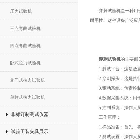
穿刺试验机是一种用于评
压力试验机
耐用性。这种设备广泛应
三点弯曲试验机
四点弯曲试验机
穿刺试验机
的主要部
卧式拉力试验机
1.测试平台：这是放置
2.穿刺探头：这是执行
龙门式拉力试验机
3.驱动系统：负责控制
单柱式拉力试验机
4.数据采集系统：用于
5.控制系统：操作人员
非标订制测试仪器
工作原理：
1.样品准备：首先，将
试验工装夹具展示
2.测试设置：操作人员