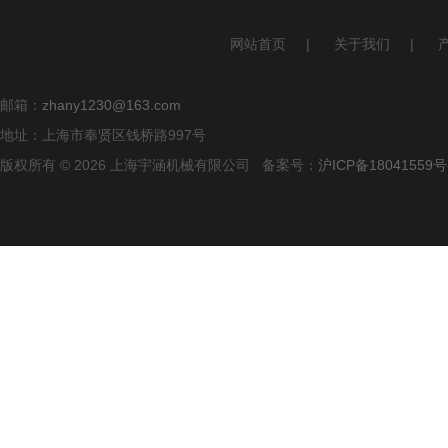
网站首页
|
关于我们
|
邮箱：
zhany1230@163.com
地址：上海市奉贤区钱桥路997号
版权所有 © 2026 上海宇涵机械有限公司 备案号：
沪ICP备18041559号