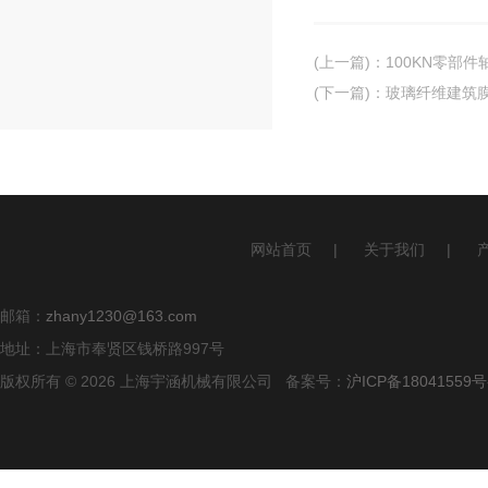
(上一篇)
：
100KN零部
(下一篇)
：
玻璃纤维建筑
网站首页
|
关于我们
|
邮箱：
zhany1230@163.com
地址：上海市奉贤区钱桥路997号
版权所有 © 2026 上海宇涵机械有限公司 备案号：
沪ICP备18041559号