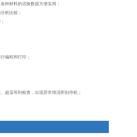
取各种材料的试验数据方便实用；
的分析比较；
印；
进行编程和打印；
、超温等到检查，出现异常情况即刻停机；