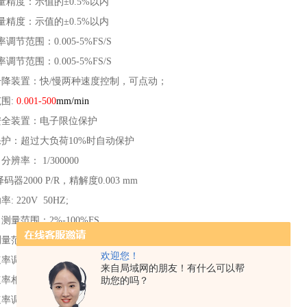
量精度：示值的±0.5%以内
量精度：示值的±0.5%以内
调节范围：0.005-5%FS/S
调节范围：0.005-5%FS/S
升降装置：快/慢两种速度控制，可点动；
范围:
0.001-500
mm/min
安全装置：电子限位保护
保护：超过大负荷10%时自动保护
辨率： 1/300000
码器2000 P/R，精解度0.003 mm
: 220V 50HZ;
测量范围：2%-100%FS
量范围：1～100％FS；
欢迎您！
率调节范围：0.005～5％FS/S；
来自局域网的朋友！有什么可以帮
速率相对误差：±1%设定值以内；
助您的吗？
率调节范围：0.02～5％FS/S；