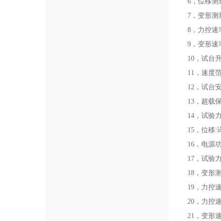
6，位移测
7，变形测
8，力控速率
9，变形速率
10，试台
11，速度
12，试台
13，超载
14，试验力分
15，位移:译
16，电源功率
17，试验力
18，变形测
19，力控速
20，力控
21，变形速