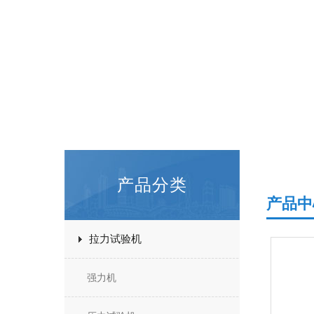
产品分类
产品中
拉力试验机
强力机