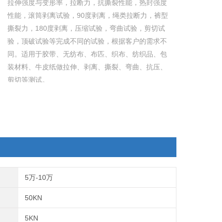
拉伸强度与变形率，拉断力，抗撕裂性能，热封强度
性能，滚筒剥离试验，90度剥离，绳类拉断力，裤型
撕裂力，180度剥离，压缩试验，弯曲试验，剪切试
验，顶破试验等完成不同的试验，根据客户的需求不
同。适用于胶带、无纺布、布匹、织布、纺织品、包
装材料、牛皮纸做拉伸、剥离、撕裂、弯曲、抗压、
剪切等测试。
5万-10万
50KN
5KN