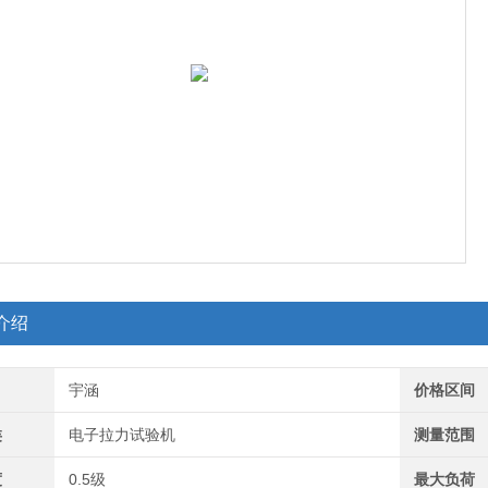
介绍
宇涵
价格区间
类
电子拉力试验机
测量范围
度
0.5级
最大负荷