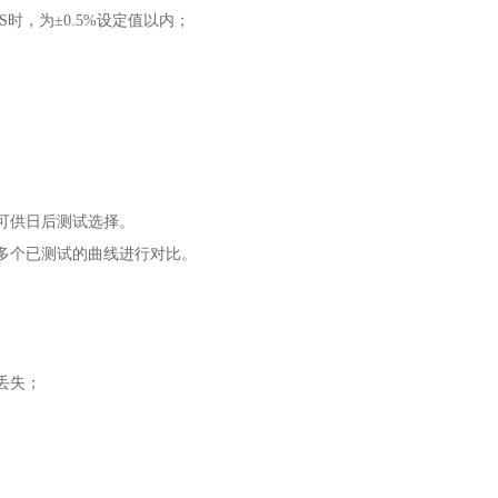
S时，为±0.5%设定值以内；
可供日后测试选择。
多个已测试的曲线进行对比。
丢失；