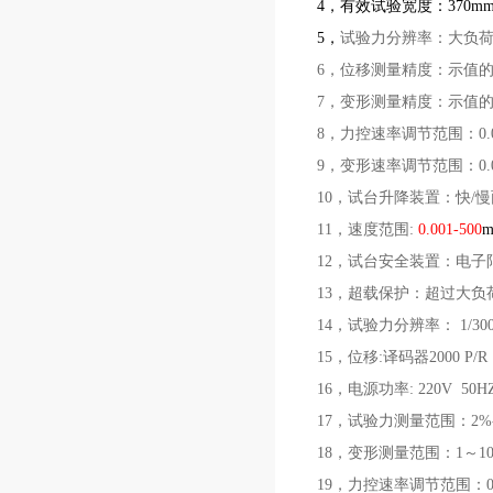
4
，有效试验宽度：370m
5
，
试验力分辨率：大负荷
6，位移测量精度：示值的±
7，变形测量精度：示值的±
8，力控速率调节范围：0.00
9，变形速率调节范围：0.00
10，试台升降装置：快/
11，速度范围:
0.001-500
m
12，试台安全装置：电子
13，超载保护：超过大负
14，试验力分辨率： 1/300
15，位移:译码器2000 P/R
16，电源功率: 220V 50HZ
17，试验力测量范围：2%-1
18，变形测量范围：1～10
19，力控速率调节范围：0.0