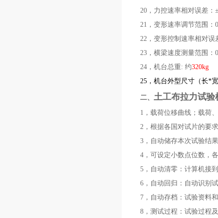
20，力控速率相对误差：
21，变形速率调节范围：0.0
22，变形控制速率相对误差
23，横梁速度测量范围：0.0
24，机台总重: 约
320kg
25
，机台外型尺寸（长*宽*高
土工布拉力试验
二、
1，载荷位移曲线；载荷
2，根据各国对试片的要
3，自动储存本次试验结
4，可设定小数点位数，
5，自动清零：计算机接
6，自动回归：自动识别
7，自动存档：试验资料
8，测试过程：试验过程