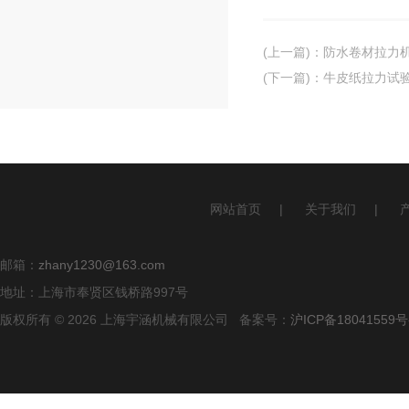
(上一篇)
：
防水卷材拉力
(下一篇)
：
牛皮纸拉力试
网站首页
|
关于我们
|
邮箱：
zhany1230@163.com
地址：上海市奉贤区钱桥路997号
版权所有 © 2026 上海宇涵机械有限公司 备案号：
沪ICP备18041559号