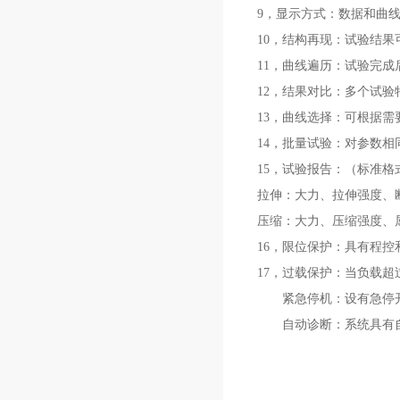
9，显示方式：数据和曲
10，结构再现：试验结
11，曲线遍历：试验完
12，结果对比：多个试
13，曲线选择：可根据
14，批量试验：对参数
15，试验报告：（标准格
拉伸：大力、拉伸强度、
压缩：大力、压缩强度、
16，限位保护：具有程控
17，过载保护：当负载超
紧急停机：设有急停开
自动诊断：系统具有自动