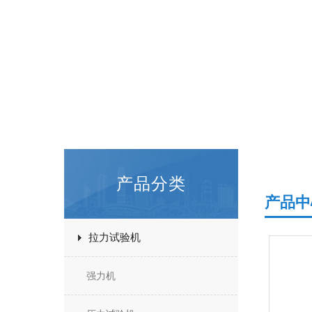
产品分类
产品中
拉力试验机
强力机