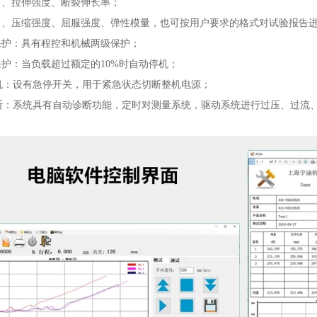
力、拉伸强度、断裂伸长率；
力、压缩强度、屈服强度、弹性模量，也可按用户要求的格式对试验报告
保护：具有程控和机械两级保护；
保护：当负载超过额定的10%时自动停机；
：设有急停开关，用于紧急状态切断整机电源；
：系统具有自动诊断功能，定时对测量系统，驱动系统进行过压、过流、