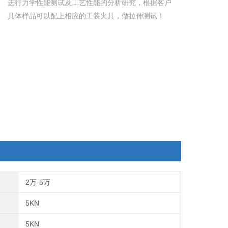
进行力学性能测试及工艺性能的分析研究，根据客户
具体样品可以配上相应的工装夹具，做拉伸测试！
2万-5万
5KN
5KN