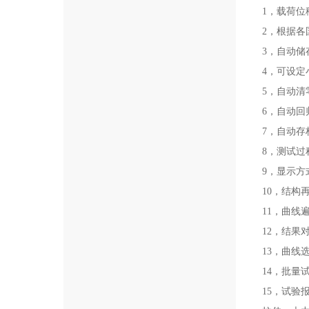
1，载荷
2，根据
3，自动
4，可设
5，自动
6，自动
7，自动
8，测试
9，显示
10，结构
11，曲
12，结
13，曲
14，批量
15，试验