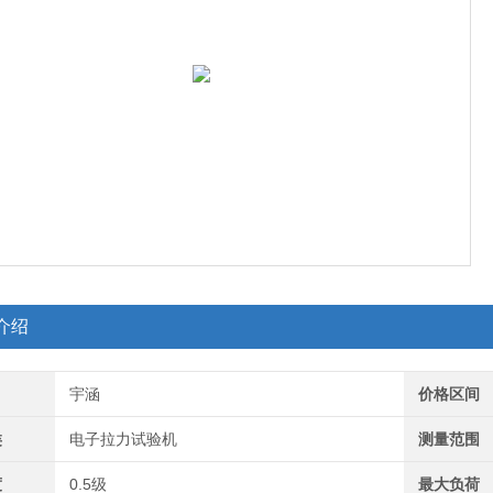
介绍
宇涵
价格区间
类
电子拉力试验机
测量范围
度
0.5级
最大负荷