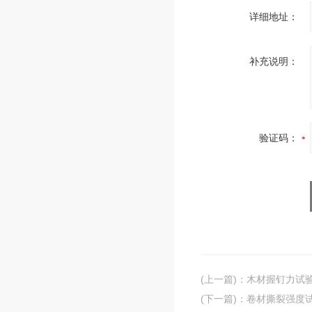
详细地址：
补充说明：
验证码：
(上一篇)
：
木材握钉力试
(下一篇)
：
卷材撕裂强度