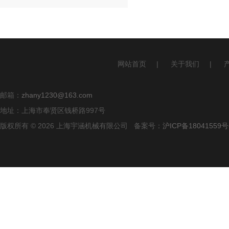
网站首页
|
关于我们
|
邮箱：
zhany1230@163.com
地址：上海市奉贤区钱桥路997号
版权所有 © 2026 上海宇涵机械有限公司 备案号：
沪ICP备18041559号