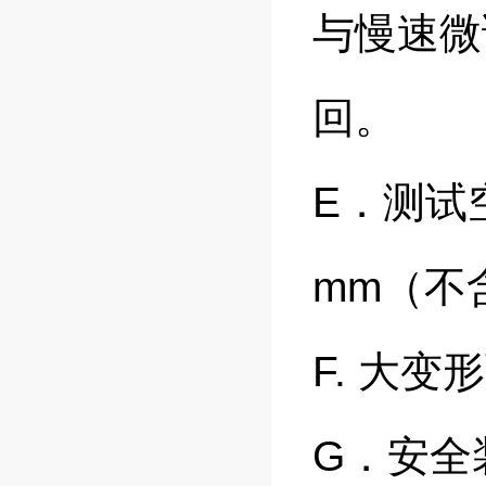
与慢速微
回。
E．测试空
mm（不
F. 大变
G．安全