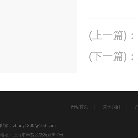
(上一篇)
：
(下一篇)
：
网站首页
|
关于我们
|
邮箱：
zhany1230@163.com
地址：上海市奉贤区钱桥路997号