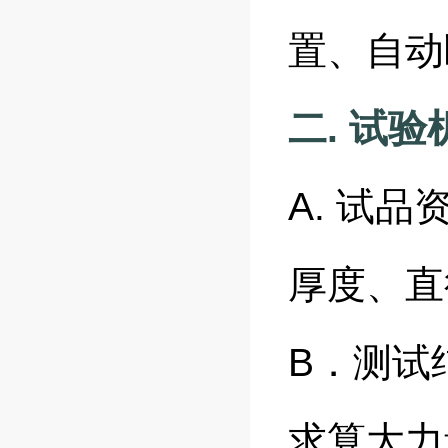
置、自动
二. 试
A. 试
厚度、直
B．测试
求算大力