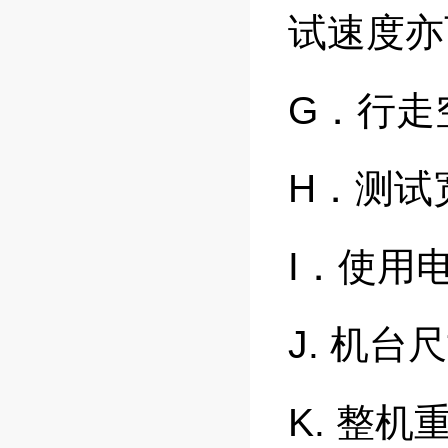
试速度亦
G．行走
H．测试
I．使用电源
J. 机台尺
K. 整机重