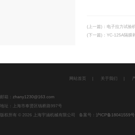
(上一篇)
：
电子拉力试验
(下一篇)
：
YC-125A隔
网站首页
|
关于我们
|
邮箱：
zhany1230@163.com
地址：上海市奉贤区钱桥路997号
版权所有 © 2026 上海宇涵机械有限公司 备案号：
沪ICP备18041559号