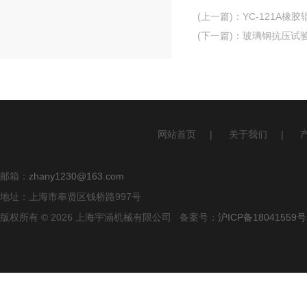
(上一篇)
：
YC-121A橡
(下一篇)
：
玻璃钢抗压试
网站首页
|
关于我们
|
邮箱：
zhany1230@163.com
地址：上海市奉贤区钱桥路997号
版权所有 © 2026 上海宇涵机械有限公司 备案号：
沪ICP备18041559号