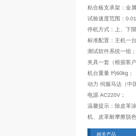
粘合板支承架：金
试验速度范围：0.01
停机方式：上、下
标准配置：主机一
测试软件系统一组
夹具一套（根据客
机台重量 约60kg；
动力 伺服马达（中
电源 AC220V；
温馨提示：除皮革
机、皮革耐摩擦脱
相关产品