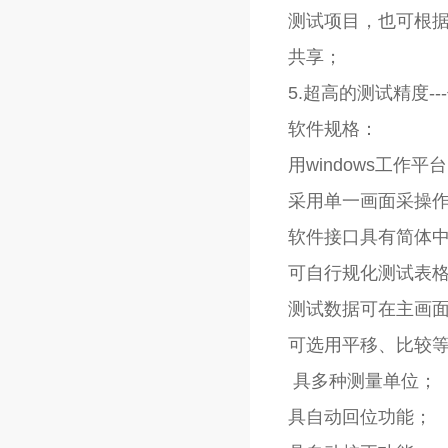
测试项目，也可根据
共享；
5.超高的测试精度--
软件规格：
用windows工
采用单一画面采操
软件接口具有简体
可自行规化测试表
测试数据可在主画
可选用平移、比较
具多种测量单位；
具自动回位功能；