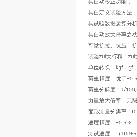
具自动校正功能；
具自定义试验方法
具试验数据运算分
具自动放大倍率之功
可做抗拉、抗压、
试验zui大行程：zu
单位转换：kgf，gf，
荷重精度：优于±0.
荷重分解度：1/100,
力量放大倍率：无
变形测量分辨率：0.
速度精度：±0.5%
测试速度：（100±5）