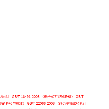
试验机》 GB/T 16491-2008 《电子式万能试验机》 GB/T
检验与校准》 GB/T 22066-2008 《静力单轴试验机计