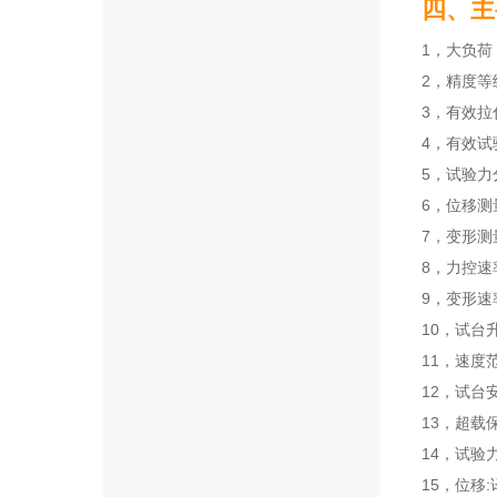
四、主
1，大负荷
2，精度等
3，有效拉
4，有效试
5，试验力
6，位移测
7，变形测
8，力控速
9，变形速
10，试台
11，速度范
12，试台
13，超载
14，试验
15，位移