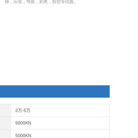
伸，压缩，弯曲，剥离，剪切等试验。
2万-5万
5000KN
5000KN