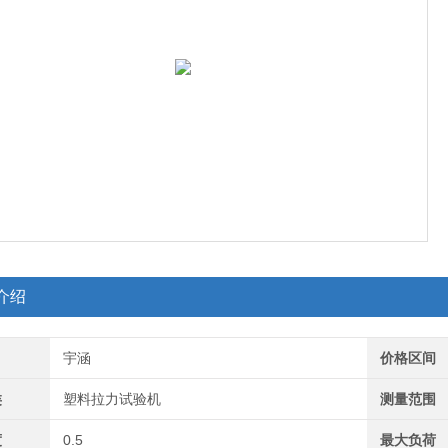
介绍
宇涵
价格区间
类
塑料拉力试验机
测量范围
度
0.5
最大负荷