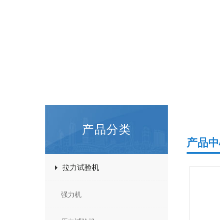
产品分类
产品中
拉力试验机
强力机