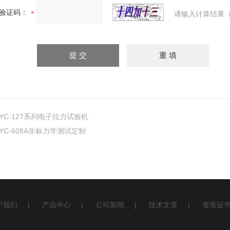
验证码：
请输入计算结果（
YC-127系列电子拉力试验机
YC-608A非标力学测试定制
于我们
|
产品中心
|
公司新闻
|
技术文章
|
资质证