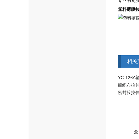
专业的物
塑料薄膜
相关
YC-12
编织布拉
密封胶拉
您