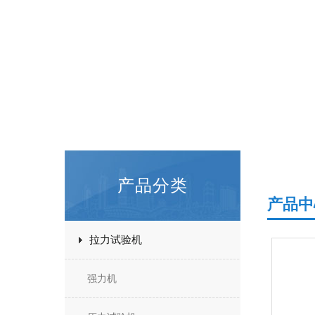
产品分类
产品中
拉力试验机
强力机