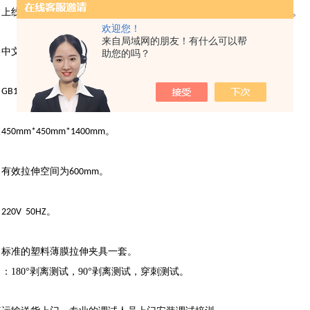
：上线限行程、紧急刹车开关、漏电保护、断裂停机、软件超载保护等。
欢迎您！
来自局域网的朋友！有什么可以帮
：中文、英文。
助您的吗？
：
《塑料薄膜拉伸性能试验方法》。
GB13022-91
：
。
450mm*450mm*1400mm
：有效拉伸空间为
。
600mm
：
。
220V 50HZ
：标准的塑料薄膜拉伸夹具一套。
：180°剥离测试，90°剥离测试，穿刺测试。