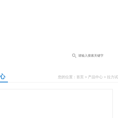
心
您的位置：
首页
>
产品中心
>
拉力试