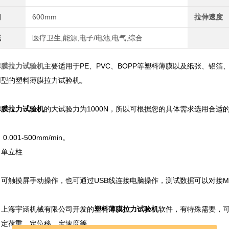
间
600mm
拉伸速度
域
医疗卫生,能源,电子/电池,电气,综合
薄膜拉力试验机
主要适用于PE、PVC、BOPP等塑料薄膜以及纸张、铝
用型的塑料薄膜拉力试验机。
薄膜拉力试验机
的大试验力为1000N，所以可根据您的具体需求选用合适的传感器
.001-500mm/min。
：单立柱
可触摸屏手动操作，也可通过USB线连接电脑操作，测试数据可以对接M
：上海宇涵机械有限公司开发的
塑料薄膜拉力试验机
软件，有特殊需要，
：定荷重、定位移、定速度等。