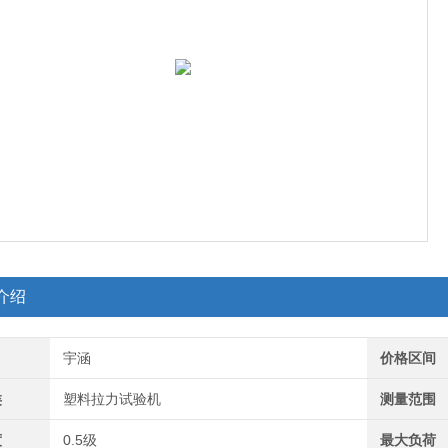
介绍
宇涵
价格区间
类
塑料拉力试验机
测量范围
度
0.5级
最大负荷