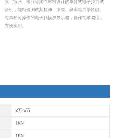
膜、纸张、橡胶等柔性材料设计的单臂式电子拉力试
验机，能精确测试其拉伸、撕裂、剥离等力学性能。
有单独可操作的电子触摸屏显示器，操作简单易懂，
方便实用。
2万-5万
1KN
1KN