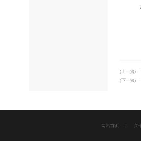
(上一篇)
：
(下一篇)
：
网站首页
|
关