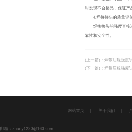
时发现不合格品，保证产
4.焊接接头的质量评
焊接接头的强度直接决定
靠性和安全性。
(上一篇)
：
焊带屈服强度
(下一篇)
：
焊带屈服强度
网站首页
|
关于我们
|
邮箱：
zhany1230@163.com