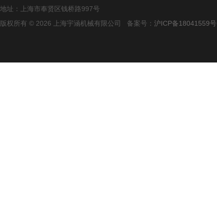
地址：上海市奉贤区钱桥路997号
版权所有 © 2026 上海宇涵机械有限公司 备案号：
沪ICP备18041559号