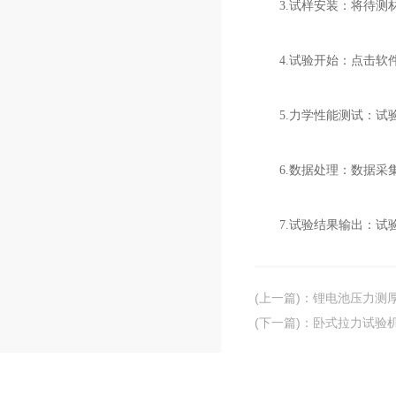
3.试样安装：将待测材
4.试验开始：点击软件
5.力学性能测试：试验
6.数据处理：数据采集
7.试验结果输出：试验
(上一篇)
：
锂电池压力测
(下一篇)
：
卧式拉力试验