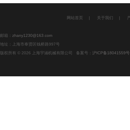
网站首页
|
关于我们
|
邮箱：
zhany1230@163.com
地址：上海市奉贤区钱桥路997号
版权所有 © 2026 上海宇涵机械有限公司 备案号：
沪ICP备18041559号