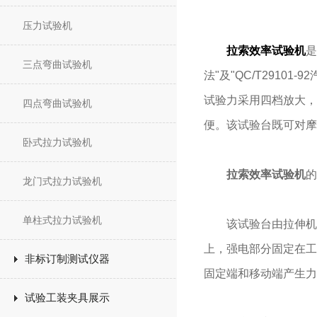
压力试验机
拉索效率试验机
是
三点弯曲试验机
法"及"QC/T291
试验力采用四档放大，
四点弯曲试验机
便。该试验台既可对摩
卧式拉力试验机
拉索效率试验机
的
龙门式拉力试验机
单柱式拉力试验机
该试验台由拉伸机构
上，强电部分固定在工
非标订制测试仪器
固定端和移动端产生力
试验工装夹具展示