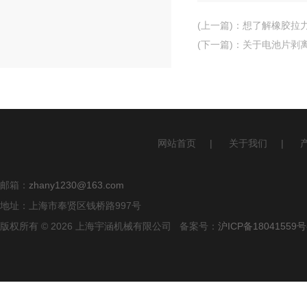
(上一篇)
：
想了解橡胶拉
(下一篇)
：
关于电池片剥
网站首页
|
关于我们
|
邮箱：
zhany1230@163.com
地址：上海市奉贤区钱桥路997号
版权所有 © 2026 上海宇涵机械有限公司 备案号：
沪ICP备18041559号