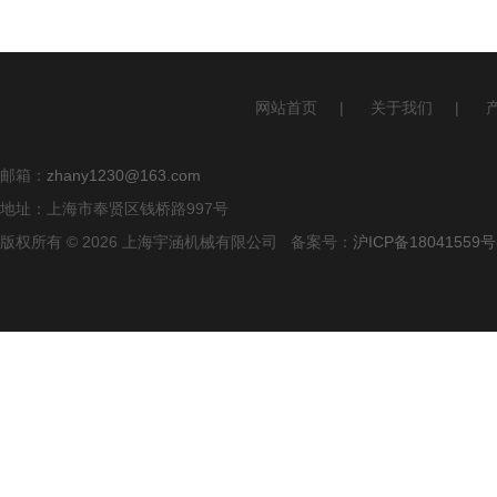
网站首页
|
关于我们
|
邮箱：
zhany1230@163.com
地址：上海市奉贤区钱桥路997号
版权所有 © 2026 上海宇涵机械有限公司 备案号：
沪ICP备18041559号