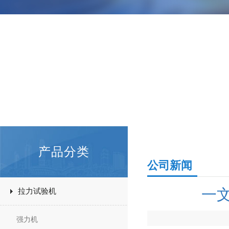
产品分类
公司新闻
一
拉力试验机
强力机