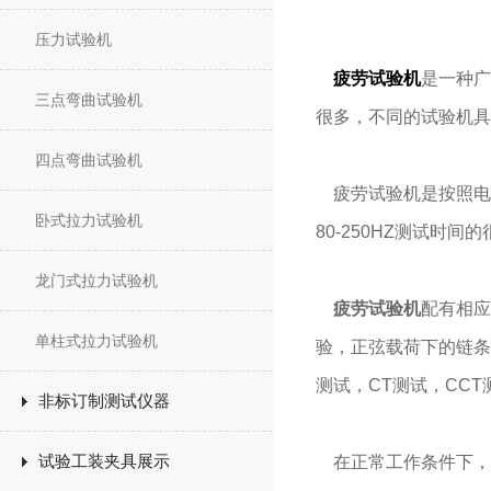
压力试验机
疲劳试验机
是一种广
三点弯曲试验机
很多，不同的试验机具
四点弯曲试验机
疲劳试验机是按照电磁
卧式拉力试验机
80-250HZ测试
龙门式拉力试验机
疲劳试验机
配有相应
单柱式拉力试验机
验，正弦载荷下的链条
测试，CT测试，CC
非标订制测试仪器
试验工装夹具展示
在正常工作条件下，