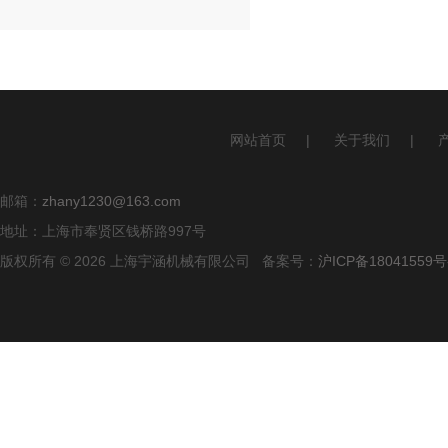
网站首页
|
关于我们
|
邮箱：
zhany1230@163.com
地址：上海市奉贤区钱桥路997号
版权所有 © 2026 上海宇涵机械有限公司 备案号：
沪ICP备18041559号