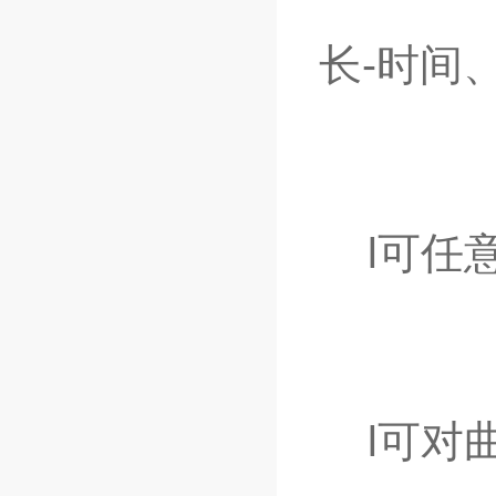
长-时间
l可任意
l可对曲