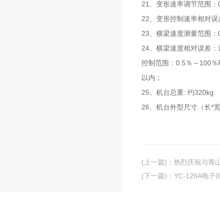
21、变形速率调节范围：0.
22、变形控制速率相对误差
23、横梁速度测量范围：0.0
24、横梁速度相对误差：速率
控制范围：0.5％～100
以内；
25、机台总重: 约320kg
26、机台外型尺寸（长*宽*高
(上一篇)
：
热烈庆祝与青
(下一篇)
：
YC-126A