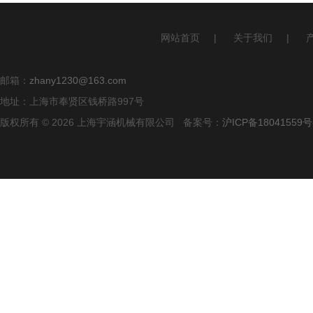
网站首页
|
关于我们
|
邮箱：
zhany1230@163.com
地址：上海市奉贤区钱桥路997号
版权所有 © 2026 上海宇涵机械有限公司 备案号：
沪ICP备18041559号