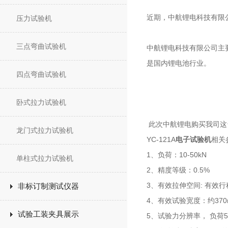
近期，中航锂电科技有限公
压力试验机
三点弯曲试验机
中航锂电科技有限公司主
是国内锂电池行业。
四点弯曲试验机
卧式拉力试验机
此次中航锂电购买我司这
龙门式拉力试验机
YC-121A
电子试验机
相关
1、负荷：10-50kN
单柱式拉力试验机
2、精度等级：0.5%
3、有效拉伸空间: 有效行
非标订制测试仪器
4、有效试验宽度：约370
试验工装夹具展示
5、试验力分辨率， 负荷