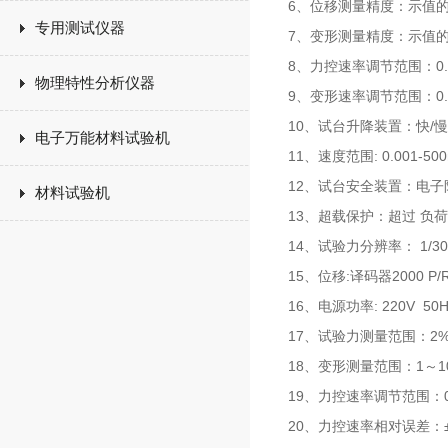
6、位移测量精度：示值的±
专用测试仪器
7、变形测量精度：示值的±
8、力控速率调节范围：0.00
物理特性分析仪器
9、变形速率调节范围：0.00
10、试台升降装置：快/
电子万能材料试验机
11、速度范围: 0.001-50
12、试台安全装置：电子
材料试验机
13、超载保护：超过 负荷
14、试验力分辨率： 1/30
15、位移:译码器2000 P/
16、电源功率: 220V 50H
17、试验力测量范围：2%-
18、变形测量范围：1～1
19、力控速率调节范围：0.
20、力控速率相对误差：