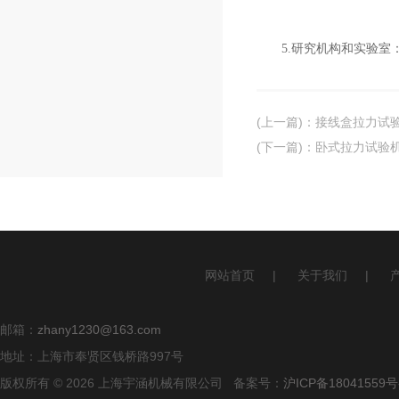
5.研究机构和实验室：
(上一篇)
：
接线盒拉力试
(下一篇)
：
卧式拉力试验
网站首页
|
关于我们
|
邮箱：
zhany1230@163.com
地址：上海市奉贤区钱桥路997号
版权所有 © 2026 上海宇涵机械有限公司 备案号：
沪ICP备18041559号