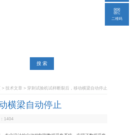
二维码
页
>
技术文章
> 穿刺试验机试样断裂后，移动横梁自动停止
动横梁自动停止
数：
1404