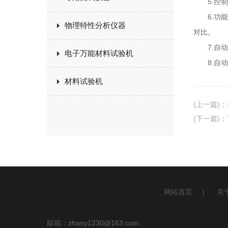
5.控制
6.功能
物理特性分析仪器
对比。
7.自动
电子万能材料试验机
8.自动
材料试验机
(上一篇)
：
(下一篇)
：
网站首页
|
关
邮箱：
zhany1230@163.com