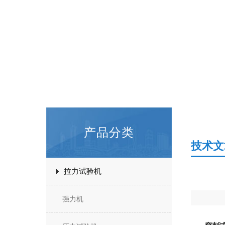
产品分类
技术文
拉力试验机
强力机