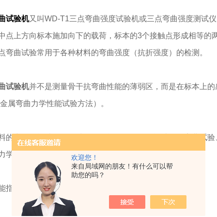
曲试验机
又叫WD-T1三点弯曲强度试验机或三点弯曲强度测试
中点上方向标本施加向下的载荷，标本的3个接触点形成相等的
点弯曲试验常用于各种材料的弯曲强度（抗折强度）的检测。
曲试验机
并不是测量骨干抗弯曲性能的薄弱区，而是在标本上的感兴
3（金属弯曲力学性能试验方法）。
的力学性能试验有多种，例如单向静拉压性能试验、弯曲试验
力学性能试验等等，今天带您深入了解弯曲静力试验。
欢迎您！
来自局域网的朋友！有什么可以帮
助您的吗？
指材料承受弯曲载荷时的力学性能。