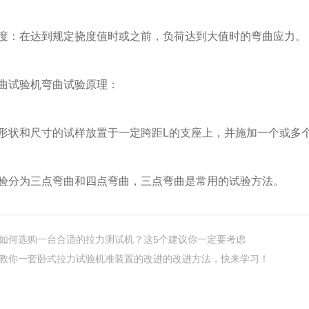
：在达到规定挠度值时或之前，负荷达到大值时的弯曲应力。
曲试验机弯曲试验原理：
状和尺寸的试样放置于一定跨距L的支座上，并施加一个或多
分为三点弯曲和四点弯曲，三点弯曲是常用的试验方法。
如何选购一台合适的拉力测试机？这5个建议你一定要考虑
教你一套卧式拉力试验机准装置的改进的改进方法，快来学习！