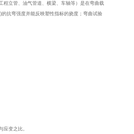
工程立管、油气管道、横梁、车轴等）是在弯曲载
)的抗弯强度并能反映塑性指标的挠度；弯曲试验
与应变之比。