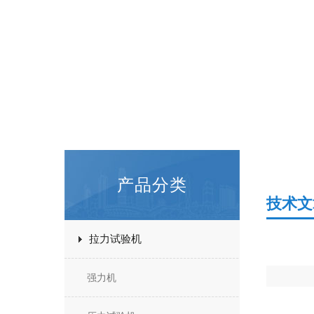
产品分类
技术文
拉力试验机
强力机