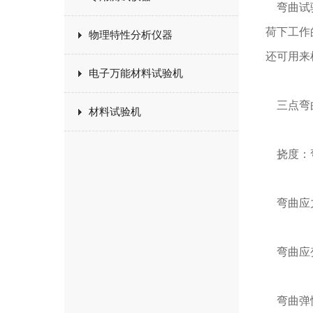
弯曲试验
荷下工作
物理特性分析仪器
还可用来
电子万能材料试验机
三点弯
材料试验机
挠度：弯
弯曲应
弯曲应变
弯曲弹性