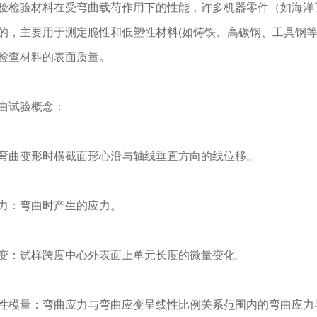
检验材料在受弯曲载荷作用下的性能，许多机器零件（如海洋
的，主要用于测定脆性和低塑性材料(如铸铁、高碳钢、工具钢等
检查材料的表面质量。
曲试验概念：
曲变形时横截面形心沿与轴线垂直方向的线位移。
力：弯曲时产生的应力。
：试样跨度中心外表面上单元长度的微量变化。
模量：弯曲应力与弯曲应变呈线性比例关系范围内的弯曲应力