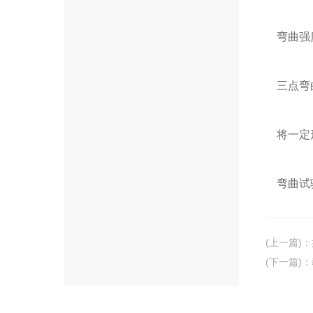
弯曲强度
三点弯
将一定形
弯曲试验
(上一篇)
：
(下一篇)
：