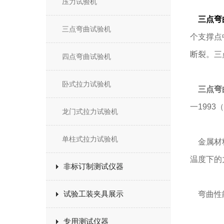
压力试验机
三点弯
三点弯曲试验机
个支撑点
断裂。三
四点弯曲试验机
卧式拉力试验机
三点弯
一199
龙门式拉力试验机
单柱式拉力试验机
金属材料
温度下的
非标订制测试仪器
试验工装夹具展示
弯曲性能
专用测试仪器