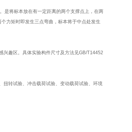
仪。是将标本放在有一定距离的两个支撑点上，在两
两个力矩时即发生三点弯曲，标本将于中点处发生
趣区。具体实验构件尺寸及方法见GB/T14452
、扭转试验、冲击载荷试验、变动载荷试验、环境