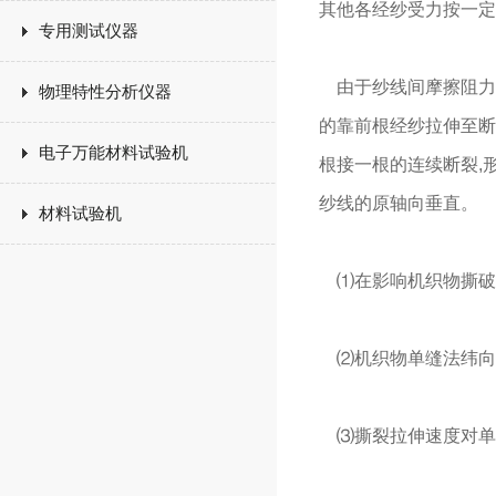
其他各经纱受力按一定
专用测试仪器
由于纱线间摩擦阻力的
物理特性分析仪器
的靠前根经纱拉伸至断
电子万能材料试验机
根接一根的连续断裂,
纱线的原轴向垂直。
材料试验机
⑴在影响机织物撕破强
⑵机织物单缝法纬向
⑶撕裂拉伸速度对单