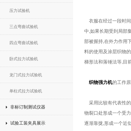
压力试验机
衣服在经过一段时间的
三点弯曲试验机
中,如果长期受到局部
部被握持,在外力作用
四点弯曲试验机
料的使用及涂层织物的
卧式拉力试验机
梯形法和落锤法等,目
龙门式拉力试验机
织物强力机
的工作原
单柱式拉力试验机
采用比较有代表性的单
非标订制测试仪器
物裂口处形成一个受力
试验工装夹具展示
逐渐靠拢,形成一个近