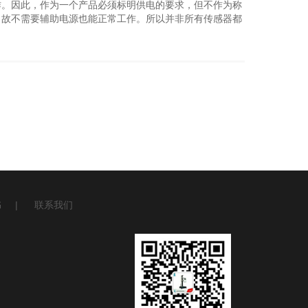
作。因此，作为一个产品必须标明供电的要求，但不作为称
，故不需要辅助电源也能正常工作。所以并非所有传感器都
书
|
联系我们