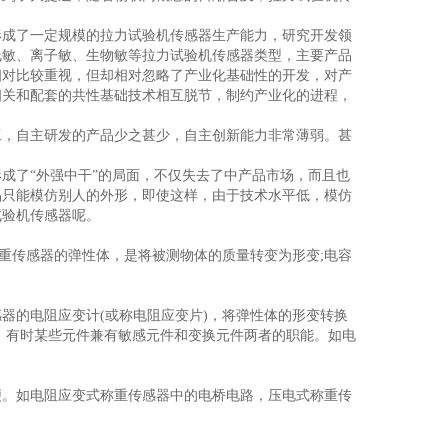
形成了一定规模的拉力试验机传感器生产能力，研究开发领
线敏、离子敏、生物敏等拉力试验机传感器类型，主要产品
相对比较重视，但却相对忽略了产业化基础性的开发，对产
相关和配套的共性基础技术相互脱节，制约产业化的进程，
，自主研发的产品少之甚少，自主创新能力非常薄弱。甚
了“外强中干”的局面，不仅失去了中产品市场，而且也
品只能模仿别人的外形，即使这样，由于技术水平低，模仿
试验机传感器呢。
重传感器的弹性体，是将被测物体的质量转变为形变;电容
器的电阻应变计(或称电阻应变片)，将弹性体的形变转换
。有时某些元件兼有敏感元件和变换元件两者的职能。如电
便。如电阻应变式称重传感器中的电桥电路，压电式称重传