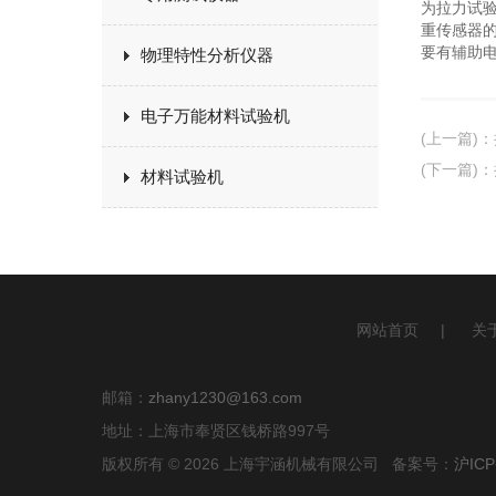
为拉力试
重传感器
要有辅助
物理特性分析仪器
电子万能材料试验机
(上一篇)
：
(下一篇)
：
材料试验机
网站首页
|
关
邮箱：
zhany1230@163.com
地址：上海市奉贤区钱桥路997号
版权所有 © 2026 上海宇涵机械有限公司 备案号：
沪ICP