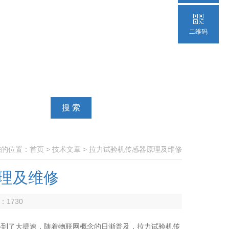
二维码
您的位置：
首页
>
技术文章
> 拉力试验机传感器原理及维修
理及维修
数：
1730
得到了大提速，随着物联网概念的日渐普及，拉力试验机传