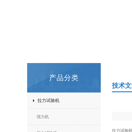
产品分类
技术文
拉力试验机
强力机
拉力试验