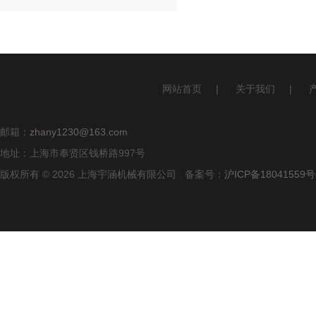
网站首页
|
关于我们
|
邮箱：
zhany1230@163.com
地址：上海市奉贤区钱桥路997号
版权所有 © 2026 上海宇涵机械有限公司 备案号：
沪ICP备18041559号