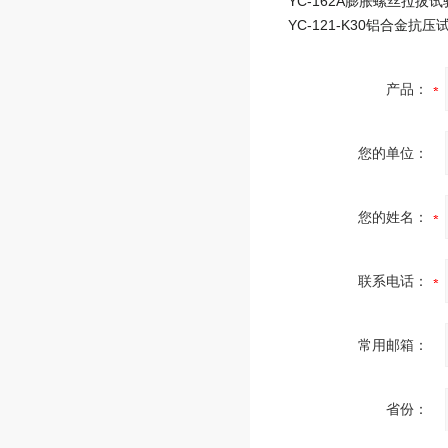
YC-162A膨胀螺丝拉拔
YC-121-K30铝合金抗压
产品：
您的单位：
您的姓名：
联系电话：
常用邮箱：
省份：