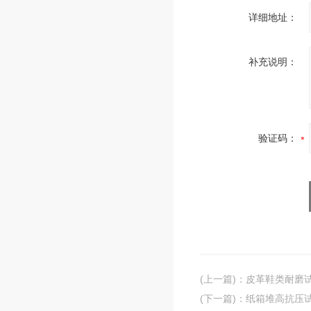
详细地址：
补充说明：
验证码：
(上一篇)
：
皮革鞋类耐磨
(下一篇)
：
纸箱堆高抗压