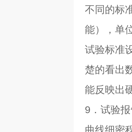
不同的标
能），单位
试验标准
楚的看出
能反映出
9．试验
曲线细密