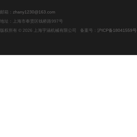
邮箱：
zhany1230@163.com
地址：上海市奉贤区钱桥路997号
版权所有 © 2026 上海宇涵机械有限公司 备案号：
沪ICP备18041559号