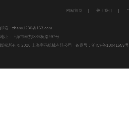
网站首页
|
关于我们
|
邮箱：
zhany1230@163.com
地址：上海市奉贤区钱桥路997号
版权所有 © 2026 上海宇涵机械有限公司 备案号：
沪ICP备18041559号