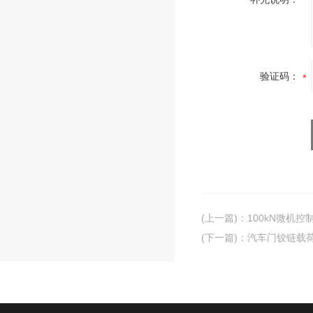
验证码：
(上一篇)
：
100kN微机
(下一篇)
：
汽车门铰链载