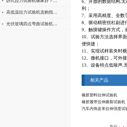
卧式拉力试验机哪家好？2026年国产实力厂家实测推荐
6、开放的数据结构,
利；
高低温拉力试验机选购指南：聚焦上海宇涵的技术实力与可靠方案
7、采用高精度、全数
8、驱动精密丝杠副进
光伏玻璃四点弯曲试验机的重要性
9、触摸键操作方式，
10、试验方法选择界
便快捷；
11、实现试样装夹时
12、微机接口，可外
13、设备特点低噪声,
相关产品
橡胶塑料拉伸试验机
橡胶履带拉伸撕裂试验机
汽车内饰皮革拉伸强度试
产品：