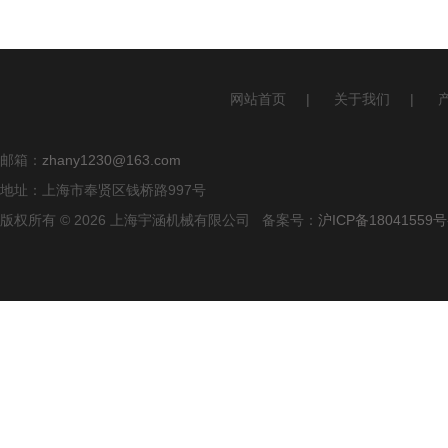
网站首页
|
关于我们
|
邮箱：
zhany1230@163.com
地址：上海市奉贤区钱桥路997号
版权所有 © 2026 上海宇涵机械有限公司 备案号：
沪ICP备18041559号