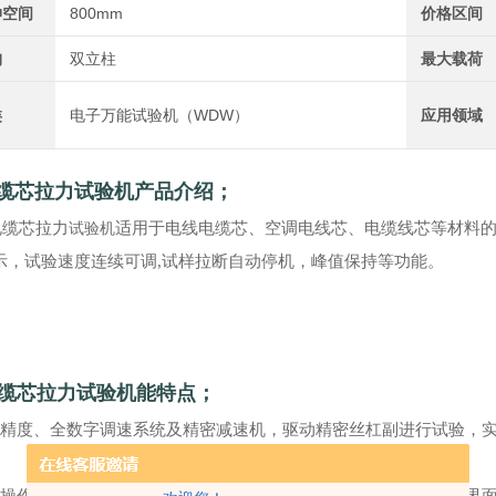
伸空间
800mm
价格区间
构
双立柱
最大载荷
类
电子万能试验机（WDW）
应用领域
N电缆芯拉力试验机产品介绍；
电缆芯拉力
试验机
适用于电线电缆芯、空调电线芯、电缆线芯等材料
示，试验速度连续可调,试样拉断自动停机，峰值保持等功能。
N电缆芯拉力试验机能特点；
高精度、全数字调速系统及精密减速机，驱动精密丝杠副进行试验，