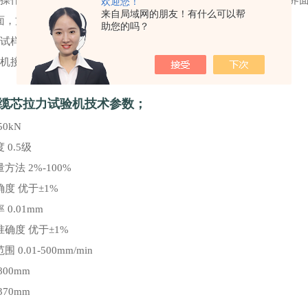
键操作方式，液晶显示器实时显示。显示界面可显示试验方法选择界
欢迎您！
来自局域网的朋友！有什么可以帮
面，方便快捷。
助您的吗？
现试样装夹时横梁快慢升降调整，具有过载保护等功能。
微机接口，可外接微机实现试验过程的控制及数据的存储、打印。
N电缆芯拉力试验机技术参数；
50kN
 0.5级
方法 2%-100%
度 优于±1%
0.01mm
确度 优于±1%
 0.01-500mm/min
800mm
370mm