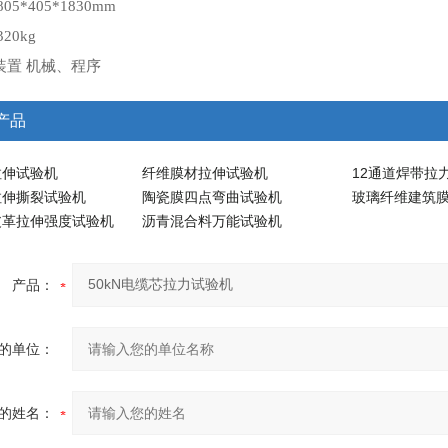
05*405*1830mm
20kg
装置 机械、程序
产品
拉伸试验机
纤维膜材拉伸试验机
12通道焊带拉
拉伸撕裂试验机
陶瓷膜四点弯曲试验机
玻璃纤维建筑
皮革拉伸强度试验机
沥青混合料万能试验机
产品：
的单位：
的姓名：