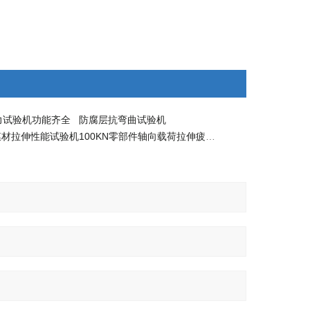
力试验机功能齐全
防腐层抗弯曲试验机
膜材拉伸性能试验机
100KN零部件轴向载荷拉伸疲劳试验机