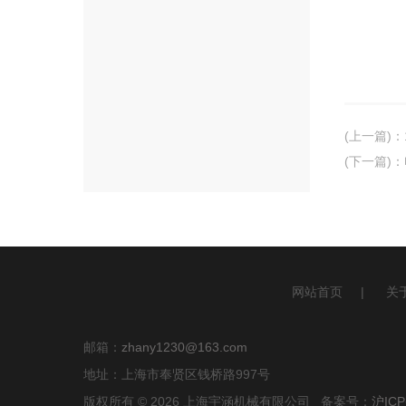
(上一篇)
：
(下一篇)
：
网站首页
|
关
邮箱：
zhany1230@163.com
地址：上海市奉贤区钱桥路997号
版权所有 © 2026 上海宇涵机械有限公司 备案号：
沪ICP