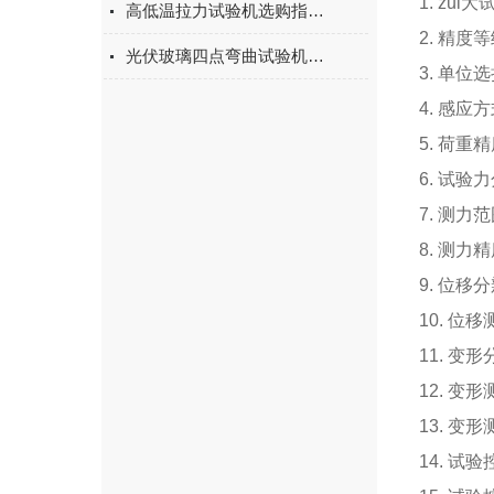
1. zui
高低温拉力试验机选购指南：聚焦上海宇涵的技术实力与可靠方案
2. 精
光伏玻璃四点弯曲试验机的重要性
3. 单位
4. 感
5. 荷重
6. 试验力
7. 测力
8. 测力
9. 位移
10. 位
11. 变形
12. 变形
13. 变
14. 试