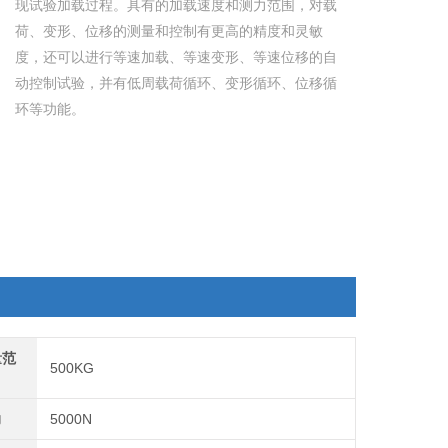
现试验加载过程。具有的加载速度和测力范围，对载
荷、变形、位移的测量和控制有更高的精度和灵敏
度，还可以进行等速加载、等速变形、等速位移的自
动控制试验，并有低周载荷循环、变形循环、位移循
环等功能。
量范
500KG
力
5000N