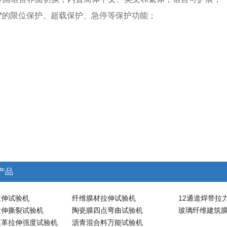
备*的限位保护、超载保护、急停等保护功能；
产品
拉伸试验机
纤维膜材拉伸试验机
12通道焊带拉
拉伸撕裂试验机
陶瓷膜四点弯曲试验机
玻璃纤维建筑
皮革拉伸强度试验机
沥青混合料万能试验机