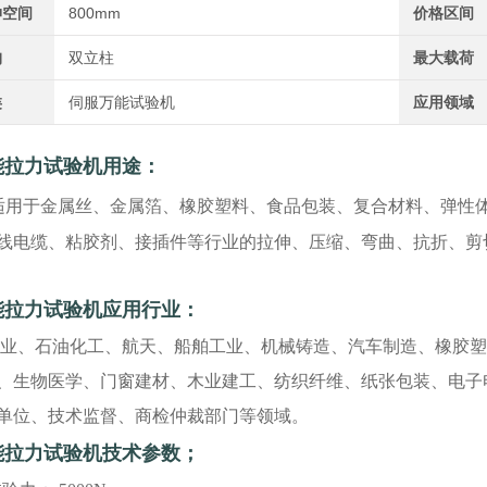
伸空间
800mm
价格区间
构
双立柱
最大载荷
类
伺服万能试验机
应用领域
能拉力试验机
用途：
适用于金属丝、金属箔、橡胶塑料、食品包装、复合材料、弹性
线电缆、粘胶剂、接插件等行业的拉伸、压缩、弯曲、抗折、剪
能拉力试验机
应用行业：
、石油化工、航天、船舶工业、机械铸造、汽车制造、橡胶塑
、生物医学、门窗建材、木业建工、纺织纤维、纸张包装、电子
单位、技术监督、商检仲裁部门等领域。
能拉力试验机
技术参数；