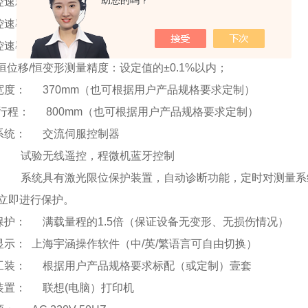
助您的吗？
验控速精度： 设定值的±0.2%以内
力控速率精度：设定值的±0.5%以内；
变控速率精度：设定值的±0.5%以内；
力/恒位移/恒变形测量精度：设定值的±0.1%以内；
试验宽度： 370mm（也可根据用户产品规格要求定制）
ui大行程： 800mm（也可根据用户产品规格要求定制）
控制系统： 交流伺服控制器
系统： 试验无线遥控，程微机蓝牙控制
装置： 系统具有激光限位保护装置，自动诊断功能，定时对测量
立即进行保护。
过载保护： 满载量程的1.5倍（保证设备无变形、无损伤情况）
数据显示： 上海宇涵操作软件（中/英/繁语言可自由切换）
试验工装： 根据用户产品规格要求标配（或定制）壹套
选配装置： 联想(电脑）打印机