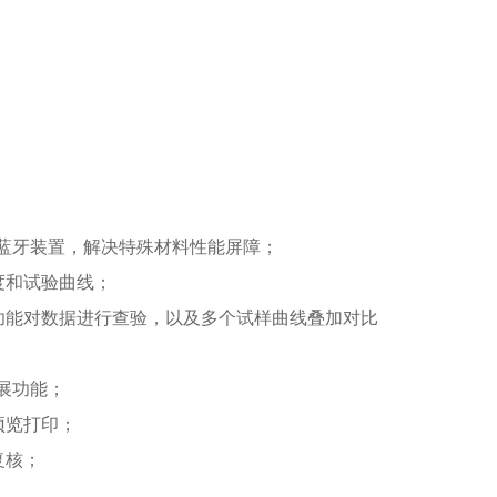
线蓝牙装置，解决特殊材料性能屏障；
度和试验曲线；
功能对数据进行查验，以及多个试样曲线叠加对比
扩展功能；
预览打印；
复核；