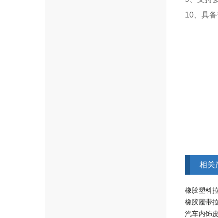
10、具
相关
橡胶塑料
橡胶履带
汽车内饰