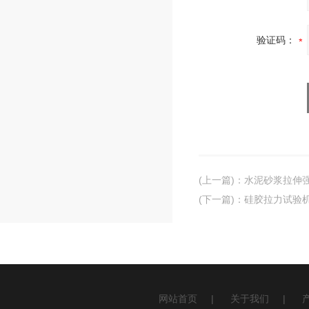
验证码：
(上一篇)
：
水泥砂浆拉伸
(下一篇)
：
硅胶拉力试验
网站首页
|
关于我们
|