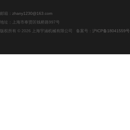
邮箱：
zhany1230@163.com
地址：上海市奉贤区钱桥路997号
版权所有 © 2026 上海宇涵机械有限公司 备案号：
沪ICP备18041559号