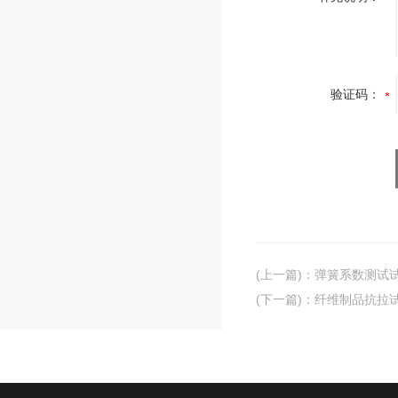
验证码：
(上一篇)
：
弹簧系数测试
(下一篇)
：
纤维制品抗拉