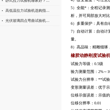
卧式拉力试验机哪家好？2026年国产实力厂家实测推荐
5）全能*：全程记录
高低温拉力试验机选购指南：聚焦上海宇涵的技术实力与可靠方案
析，并可局部放大对比
光伏玻璃四点弯曲试验机的重要性
6）多重保护：具有自
7）
自动计算：自动计
量。
8）高品味：精雕细琢
橡胶动静刚度试验
试验力等级：0.5级
验力测量范围：2%～1
试验力分辨率：**试验
变形测量误差：优于示
位移示值误差：示值的±
位移分辨率：0.01