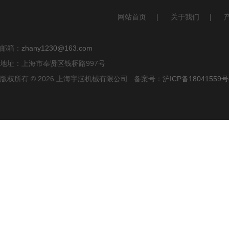
网站首页
|
关于我们
|
邮箱：
zhany1230@163.com
地址：上海市奉贤区钱桥路997号
版权所有 © 2026 上海宇涵机械有限公司 备案号：
沪ICP备18041559号